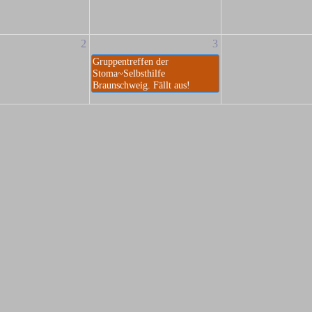
2
3
Gruppentreffen der
Stoma~Selbsthilfe
Braunschweig. Fällt aus!