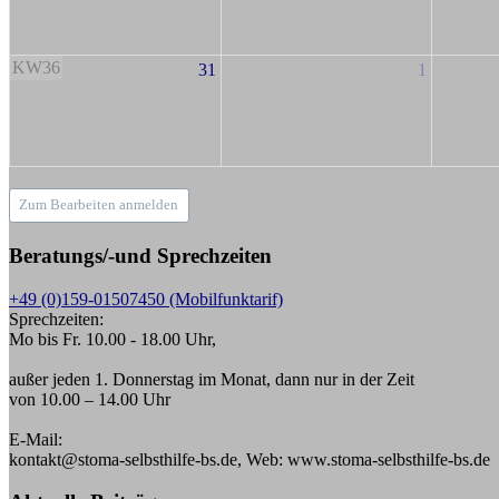
KW36
31
1
Zum Bearbeiten anmelden
Beratungs/-und Sprechzeiten
+49 (0)159-01507450 (Mobilfunktarif)
Sprechzeiten:
Mo bis Fr. 10.00 - 18.00 Uhr,
außer jeden 1. Donnerstag im Monat, dann nur in der Zeit
von 10.00 – 14.00 Uhr
E-Mail:
kontakt@stoma-selbsthilfe-bs.de, Web: www.stoma-selbsthilfe-bs.de