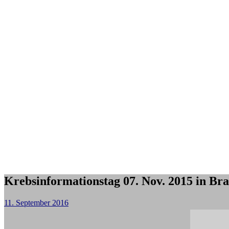
Krebsinformationstag 07. Nov. 2015 in Br
11. September 2016