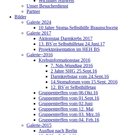
Wichtiger Hinweis
Unser Besucherdienst
Partner
Bilder
Galerie 2024
10 Jahre Stoma-Selbsthilfe Braunschweig
Galerie 2017
Aktionstag Darmkrebs 2017
13. BS´er Selbsthilfetag 24.Juni.17
Projektpräsentation im HEH BS
Galerie~2016
Krebsinformationstag 2016
7. Nds-Wundtag 2016
2 Jahre SHG 25.Sept.16
Darmkrebstag vom 24.Sept.16
14.Stomaforum vom 15.Sept. 2016
12. BS´er Selbsthilfetag
Gruppentreffen vom 06.Okt.16
Gruppentreffen vom 01.Sept.16
Gruppentreffen vom 02.Juni
Gruppentreffen vom 12. Mai
Gruppentreffen vom 03. Mrz.16
Gruppentreffen vom 04. Feb.16
Galerie-2015
Ausflug nach Berlin