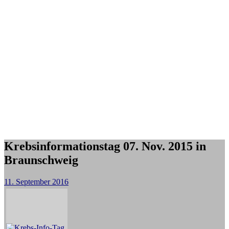
Krebsinformationstag 07. Nov. 2015 in
Braunschweig
11. September 2016