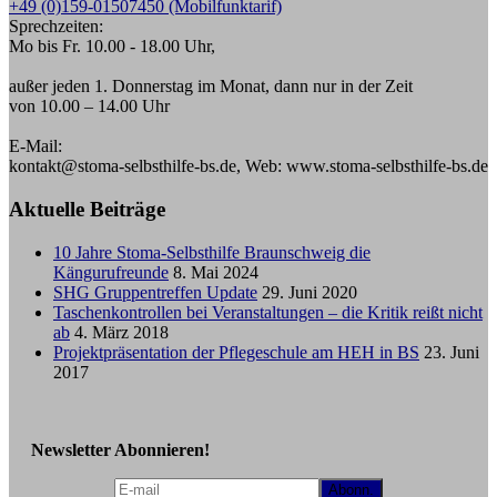
+49 (0)159-01507450 (Mobilfunktarif)
Sprechzeiten:
Mo bis Fr. 10.00 - 18.00 Uhr,
außer jeden 1. Donnerstag im Monat, dann nur in der Zeit
von 10.00 – 14.00 Uhr
E-Mail:
kontakt@stoma-selbsthilfe-bs.de, Web: www.stoma-selbsthilfe-bs.de
Aktuelle Beiträge
10 Jahre Stoma-Selbsthilfe Braunschweig die
Kängurufreunde
8. Mai 2024
SHG Gruppentreffen Update
29. Juni 2020
Taschenkontrollen bei Veranstaltungen – die Kritik reißt nicht
ab
4. März 2018
Projektpräsentation der Pflegeschule am HEH in BS
23. Juni
2017
Newsletter Abonnieren!