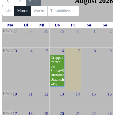
August 2026
Heute
Jahr
Monat
Woche
Terminübersicht
Mo
Di
Mi
Do
Fr
Sa
So
KW31
27
28
29
30
31
1
2
KW32
3
4
5
6
7
8
9
Gruppen
treffen
der
Stoma~S
elbsthilfe
Braunsch
weig
KW33
10
11
12
13
14
15
16
KW34
17
18
19
20
21
22
23