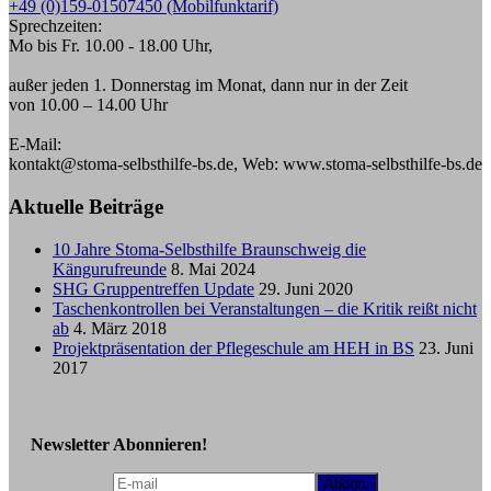
+49 (0)159-01507450 (Mobilfunktarif)
Sprechzeiten:
Mo bis Fr. 10.00 - 18.00 Uhr,
außer jeden 1. Donnerstag im Monat, dann nur in der Zeit
von 10.00 – 14.00 Uhr
E-Mail:
kontakt@stoma-selbsthilfe-bs.de, Web: www.stoma-selbsthilfe-bs.de
Aktuelle Beiträge
10 Jahre Stoma-Selbsthilfe Braunschweig die
Kängurufreunde
8. Mai 2024
SHG Gruppentreffen Update
29. Juni 2020
Taschenkontrollen bei Veranstaltungen – die Kritik reißt nicht
ab
4. März 2018
Projektpräsentation der Pflegeschule am HEH in BS
23. Juni
2017
Newsletter Abonnieren!