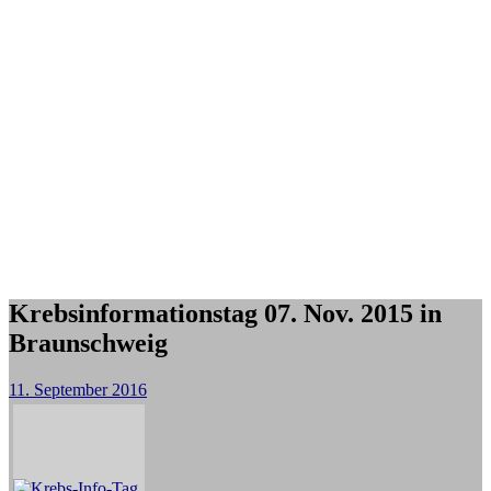
Krebsinformationstag 07. Nov. 2015 in
Braunschweig
11. September 2016