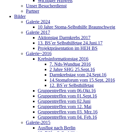
Wichtiger Hinweis
Unser Besucherdienst
Partner
Bilder
Galerie 2024
10 Jahre Stoma-Selbsthilfe Braunschweig
Galerie 2017
Aktionstag Darmkrebs 2017
13. BS´er Selbsthilfetag 24.Juni.17
Projektpräsentation im HEH BS
Galerie~2016
Krebsinformationstag 2016
7. Nds-Wundtag 2016
2 Jahre SHG 25.Sept.16
Darmkrebstag vom 24.Sept.16
14.Stomaforum vom 15.Sept. 2016
12. BS´er Selbsthilfetag
Gruppentreffen vom 06.Okt.16
Gruppentreffen vom 01.Sept.16
Gruppentreffen vom 02.Juni
Gruppentreffen vom 12. Mai
Gruppentreffen vom 03. Mrz.16
Gruppentreffen vom 04. Feb.16
Galerie-2015
Ausflug nach Berlin