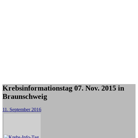
Krebsinformationstag 07. Nov. 2015 in
Braunschweig
11. September 2016