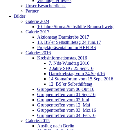
Wichtiger Hinweis
Unser Besucherdienst
Partner
Bilder
Galerie 2024
10 Jahre Stoma-Selbsthilfe Braunschweig
Galerie 2017
Aktionstag Darmkrebs 2017
13. BS´er Selbsthilfetag 24.Juni.17
Projektpräsentation im HEH BS
Galerie~2016
Krebsinformationstag 2016
7. Nds-Wundtag 2016
2 Jahre SHG 25.Sept.16
Darmkrebstag vom 24.Sept.16
14.Stomaforum vom 15.Sept. 2016
12. BS´er Selbsthilfetag
Gruppentreffen vom 06.Okt.16
Gruppentreffen vom 01.Sept.16
Gruppentreffen vom 02.Juni
Gruppentreffen vom 12. Mai
Gruppentreffen vom 03. Mrz.16
Gruppentreffen vom 04. Feb.16
Galerie-2015
Ausflug nach Berlin