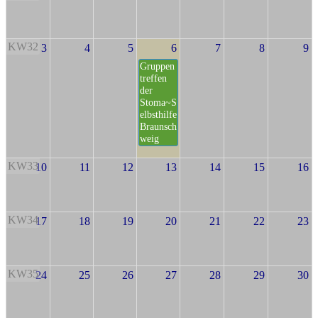
KW32
3
4
5
6
7
8
9
Gruppen
treffen
der
Stoma~S
elbsthilfe
Braunsch
weig
KW33
10
11
12
13
14
15
16
KW34
17
18
19
20
21
22
23
KW35
24
25
26
27
28
29
30