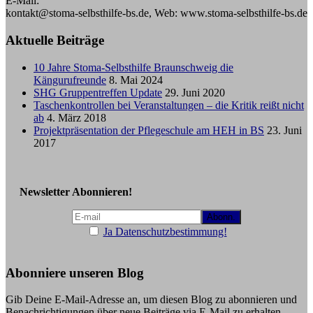
E-Mail:
kontakt@stoma-selbsthilfe-bs.de, Web: www.stoma-selbsthilfe-bs.de
Aktuelle Beiträge
10 Jahre Stoma-Selbsthilfe Braunschweig die
Kängurufreunde
8. Mai 2024
SHG Gruppentreffen Update
29. Juni 2020
Taschenkontrollen bei Veranstaltungen – die Kritik reißt nicht
ab
4. März 2018
Projektpräsentation der Pflegeschule am HEH in BS
23. Juni
2017
Newsletter Abonnieren!
Ja Datenschutzbestimmung!
Abonniere unseren Blog
Gib Deine E-Mail-Adresse an, um diesen Blog zu abonnieren und
Benachrichtigungen über neue Beiträge via E-Mail zu erhalten.