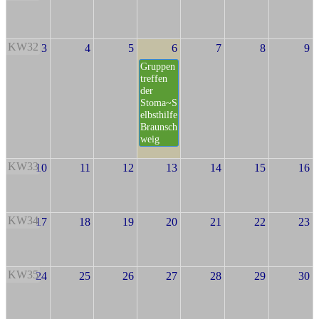
KW32
3
4
5
6
7
8
9
Gruppen
treffen
der
Stoma~S
elbsthilfe
Braunsch
weig
KW33
10
11
12
13
14
15
16
KW34
17
18
19
20
21
22
23
KW35
24
25
26
27
28
29
30