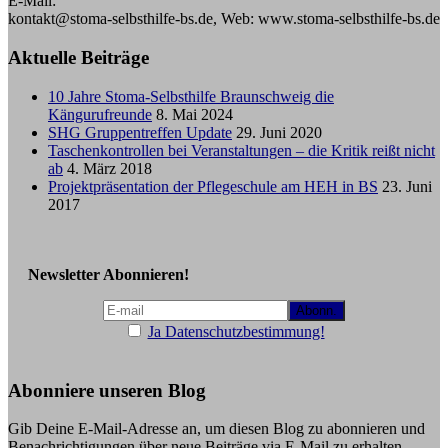
E-Mail:
kontakt@stoma-selbsthilfe-bs.de, Web: www.stoma-selbsthilfe-bs.de
Aktuelle Beiträge
10 Jahre Stoma-Selbsthilfe Braunschweig die
Kängurufreunde
8. Mai 2024
SHG Gruppentreffen Update
29. Juni 2020
Taschenkontrollen bei Veranstaltungen – die Kritik reißt nicht
ab
4. März 2018
Projektpräsentation der Pflegeschule am HEH in BS
23. Juni
2017
Newsletter Abonnieren!
Ja Datenschutzbestimmung!
Abonniere unseren Blog
Gib Deine E-Mail-Adresse an, um diesen Blog zu abonnieren und
Benachrichtigungen über neue Beiträge via E-Mail zu erhalten.