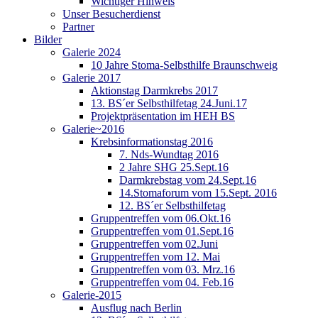
Wichtiger Hinweis
Unser Besucherdienst
Partner
Bilder
Galerie 2024
10 Jahre Stoma-Selbsthilfe Braunschweig
Galerie 2017
Aktionstag Darmkrebs 2017
13. BS´er Selbsthilfetag 24.Juni.17
Projektpräsentation im HEH BS
Galerie~2016
Krebsinformationstag 2016
7. Nds-Wundtag 2016
2 Jahre SHG 25.Sept.16
Darmkrebstag vom 24.Sept.16
14.Stomaforum vom 15.Sept. 2016
12. BS´er Selbsthilfetag
Gruppentreffen vom 06.Okt.16
Gruppentreffen vom 01.Sept.16
Gruppentreffen vom 02.Juni
Gruppentreffen vom 12. Mai
Gruppentreffen vom 03. Mrz.16
Gruppentreffen vom 04. Feb.16
Galerie-2015
Ausflug nach Berlin