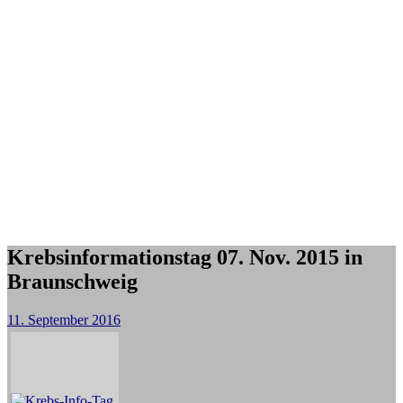
Krebsinformationstag 07. Nov. 2015 in
Braunschweig
11. September 2016