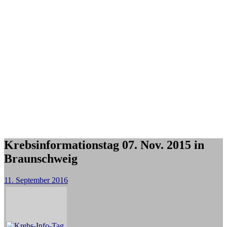
Krebsinformationstag 07. Nov. 2015 in
Braunschweig
11. September 2016