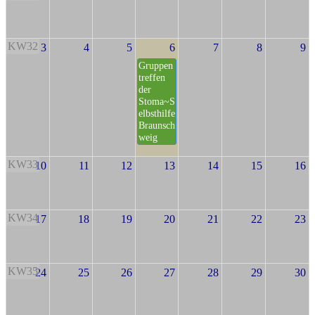
KW32
3
4
5
6
7
8
9
Gruppen
treffen
der
Stoma~S
elbsthilfe
Braunsch
weig
KW33
10
11
12
13
14
15
16
KW34
17
18
19
20
21
22
23
KW35
24
25
26
27
28
29
30