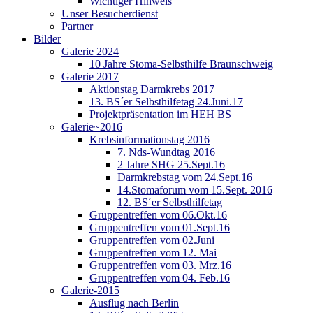
Wichtiger Hinweis
Unser Besucherdienst
Partner
Bilder
Galerie 2024
10 Jahre Stoma-Selbsthilfe Braunschweig
Galerie 2017
Aktionstag Darmkrebs 2017
13. BS´er Selbsthilfetag 24.Juni.17
Projektpräsentation im HEH BS
Galerie~2016
Krebsinformationstag 2016
7. Nds-Wundtag 2016
2 Jahre SHG 25.Sept.16
Darmkrebstag vom 24.Sept.16
14.Stomaforum vom 15.Sept. 2016
12. BS´er Selbsthilfetag
Gruppentreffen vom 06.Okt.16
Gruppentreffen vom 01.Sept.16
Gruppentreffen vom 02.Juni
Gruppentreffen vom 12. Mai
Gruppentreffen vom 03. Mrz.16
Gruppentreffen vom 04. Feb.16
Galerie-2015
Ausflug nach Berlin