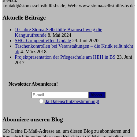
E-Mail:
kontakt@stoma-selbsthilfe-bs.de, Web: www.stoma-selbsthilfe-bs.de
Aktuelle Beiträge
10 Jahre Stoma-Selbsthilfe Braunschweig die
Kängurufreunde
8. Mai 2024
SHG Gruppentreffen Update
29. Juni 2020
Taschenkontrollen bei Veranstaltungen – die Kritik reißt nicht
ab
4. März 2018
Projektpräsentation der Pflegeschule am HEH in BS
23. Juni
2017
Newsletter Abonnieren!
Ja Datenschutzbestimmung!
Abonniere unseren Blog
Gib Deine E-Mail-Adresse an, um diesen Blog zu abonnieren und
Benachrichtigungen über neue Beiträge via E-Mail zu erhalten.