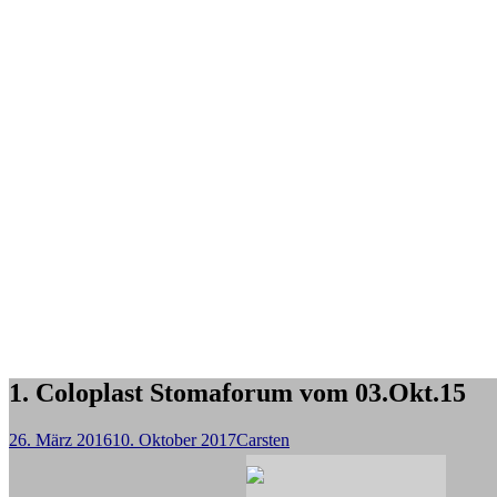
1. Coloplast Stomaforum vom 03.Okt.15
26. März 2016
10. Oktober 2017
Carsten