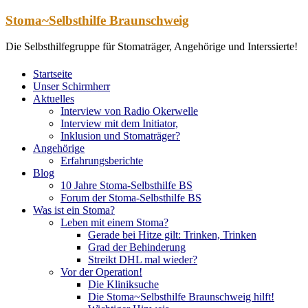
Zum
Stoma~Selbsthilfe Braunschweig
Inhalt
springen
Die Selbsthilfegruppe für Stomaträger, Angehörige und Interssierte!
Startseite
Unser Schirmherr
Aktuelles
Interview von Radio Okerwelle
Interview mit dem Initiator,
Inklusion und Stomaträger?
Angehörige
Erfahrungsberichte
Blog
10 Jahre Stoma-Selbsthilfe BS
Forum der Stoma-Selbsthilfe BS
Was ist ein Stoma?
Leben mit einem Stoma?
Gerade bei Hitze gilt: Trinken, Trinken
Grad der Behinderung
Streikt DHL mal wieder?
Vor der Operation!
Die Kliniksuche
Die Stoma~Selbsthilfe Braunschweig hilft!