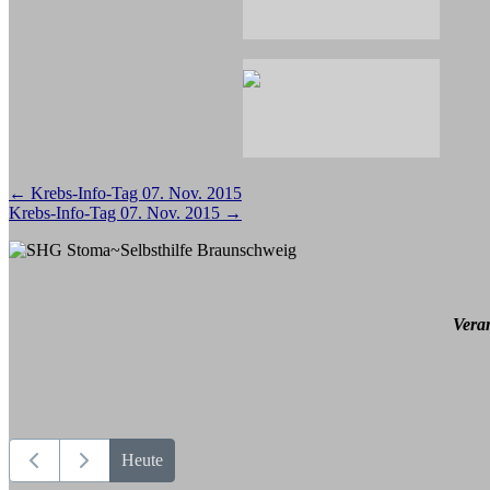
Beitragsnavigation
←
Krebs-Info-Tag 07. Nov. 2015
Krebs-Info-Tag 07. Nov. 2015
→
Vera
Heute