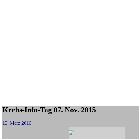
Krebs-Info-Tag 07. Nov. 2015
13. März 2016