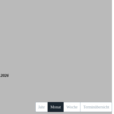
 2026
Jahr
Monat
Woche
Terminübersicht