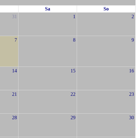
Sa
So
31
1
2
7
8
9
14
15
16
21
22
23
28
29
30