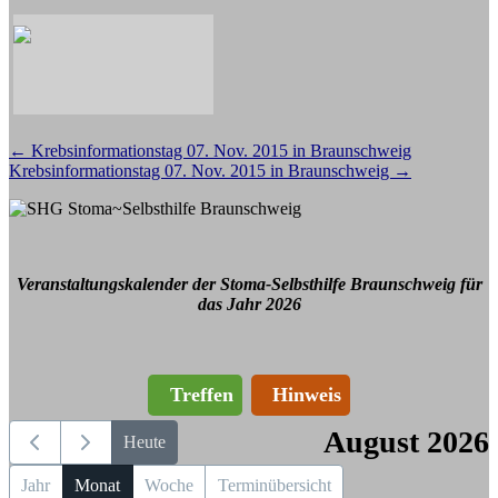
Beitragsnavigation
←
Krebsinformationstag 07. Nov. 2015 in Braunschweig
Krebsinformationstag 07. Nov. 2015 in Braunschweig
→
Veranstaltungskalender der Stoma-Selbsthilfe Braunschweig für
das Jahr 2026
Treffen
Hinweis
August 2026
Heute
Jahr
Monat
Woche
Terminübersicht