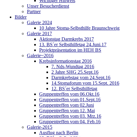
Wichtiger Hinweis
Unser Besucherdienst
Partner
Bilder
Galerie 2024
10 Jahre Stoma-Selbsthilfe Braunschweig
Galerie 2017
Aktionstag Darmkrebs 2017
13. BS´er Selbsthilfetag 24.Juni.17
Projektpräsentation im HEH BS
Galerie~2016
Krebsinformationstag 2016
7. Nds-Wundtag 2016
2 Jahre SHG 25.Sept.16
Darmkrebstag vom 24.Sept.16
14.Stomaforum vom 15.Sept. 2016
12. BS´er Selbsthilfetag
Gruppentreffen vom 06.Okt.16
Gruppentreffen vom 01.Sept.16
Gruppentreffen vom 02.Juni
Gruppentreffen vom 12. Mai
Gruppentreffen vom 03. Mrz.16
Gruppentreffen vom 04. Feb.16
Galerie-2015
Ausflug nach Berlin