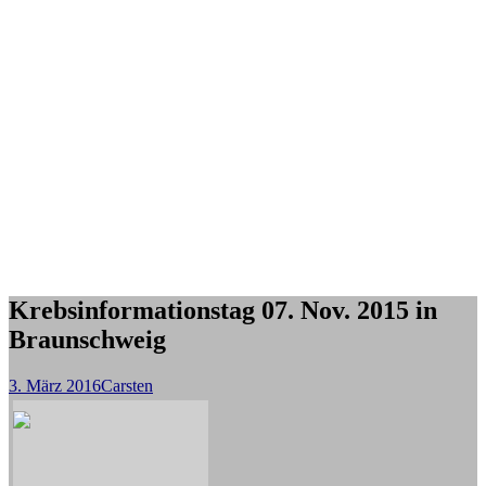
Krebsinformationstag 07. Nov. 2015 in
Braunschweig
3. März 2016
Carsten