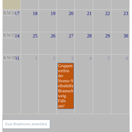
KW34
17
18
19
20
21
22
23
KW35
24
25
26
27
28
29
30
KW36
31
1
2
3
4
5
6
Gruppen
treffen
der
Stoma~S
elbsthilfe
Braunsch
weig.
Fällt
aus!
Zum Bearbeiten anmelden