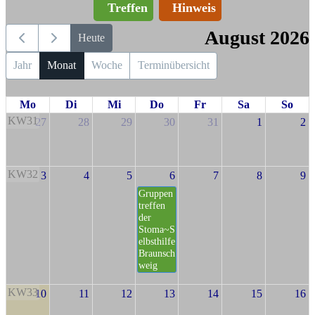
Treffen
Hinweis
August 2026
Heute
Jahr
Monat
Woche
Terminübersicht
Mo
Di
Mi
Do
Fr
Sa
So
KW31
27
28
29
30
31
1
2
KW32
3
4
5
6
7
8
9
Gruppen
treffen
der
Stoma~S
elbsthilfe
Braunsch
weig
KW33
10
11
12
13
14
15
16