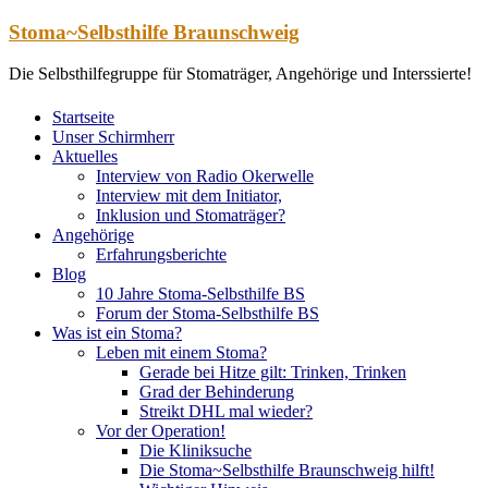
Zum
Stoma~Selbsthilfe Braunschweig
Inhalt
springen
Die Selbsthilfegruppe für Stomaträger, Angehörige und Interssierte!
Startseite
Unser Schirmherr
Aktuelles
Interview von Radio Okerwelle
Interview mit dem Initiator,
Inklusion und Stomaträger?
Angehörige
Erfahrungsberichte
Blog
10 Jahre Stoma-Selbsthilfe BS
Forum der Stoma-Selbsthilfe BS
Was ist ein Stoma?
Leben mit einem Stoma?
Gerade bei Hitze gilt: Trinken, Trinken
Grad der Behinderung
Streikt DHL mal wieder?
Vor der Operation!
Die Kliniksuche
Die Stoma~Selbsthilfe Braunschweig hilft!