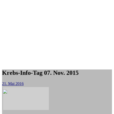
Krebs-Info-Tag 07. Nov. 2015
21. Mai 2016