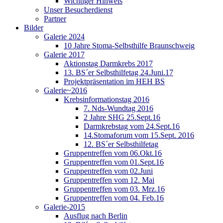
Wichtiger Hinweis
Unser Besucherdienst
Partner
Bilder
Galerie 2024
10 Jahre Stoma-Selbsthilfe Braunschweig
Galerie 2017
Aktionstag Darmkrebs 2017
13. BS´er Selbsthilfetag 24.Juni.17
Projektpräsentation im HEH BS
Galerie~2016
Krebsinformationstag 2016
7. Nds-Wundtag 2016
2 Jahre SHG 25.Sept.16
Darmkrebstag vom 24.Sept.16
14.Stomaforum vom 15.Sept. 2016
12. BS´er Selbsthilfetag
Gruppentreffen vom 06.Okt.16
Gruppentreffen vom 01.Sept.16
Gruppentreffen vom 02.Juni
Gruppentreffen vom 12. Mai
Gruppentreffen vom 03. Mrz.16
Gruppentreffen vom 04. Feb.16
Galerie-2015
Ausflug nach Berlin