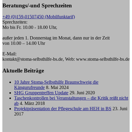
Beratungs/-und Sprechzeiten
+49 (0)159-01507450 (Mobilfunktarif)
Sprechzeiten:
Mo bis Fr. 10.00 - 18.00 Uhr,
außer jeden 1. Donnerstag im Monat, dann nur in der Zeit
von 10.00 – 14.00 Uhr
E-Mail:
kontakt@stoma-selbsthilfe-bs.de, Web: www.stoma-selbsthilfe-bs.de
Aktuelle Beiträge
10 Jahre Stoma-Selbsthilfe Braunschweig die
Kängurufreunde
8. Mai 2024
SHG Gruppentreffen Update
29. Juni 2020
Taschenkontrollen bei Veranstaltungen – die Kritik reißt nicht
ab
4. März 2018
Projektpräsentation der Pflegeschule am HEH in BS
23. Juni
2017