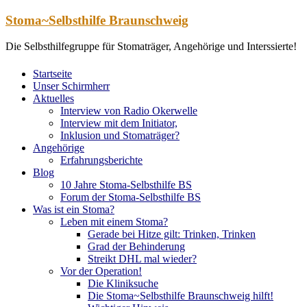
Zum
Stoma~Selbsthilfe Braunschweig
Inhalt
springen
Die Selbsthilfegruppe für Stomaträger, Angehörige und Interssierte!
Startseite
Unser Schirmherr
Aktuelles
Interview von Radio Okerwelle
Interview mit dem Initiator,
Inklusion und Stomaträger?
Angehörige
Erfahrungsberichte
Blog
10 Jahre Stoma-Selbsthilfe BS
Forum der Stoma-Selbsthilfe BS
Was ist ein Stoma?
Leben mit einem Stoma?
Gerade bei Hitze gilt: Trinken, Trinken
Grad der Behinderung
Streikt DHL mal wieder?
Vor der Operation!
Die Kliniksuche
Die Stoma~Selbsthilfe Braunschweig hilft!