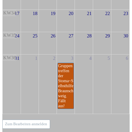
KW34
17
18
19
20
21
22
23
KW35
24
25
26
27
28
29
30
KW36
31
1
2
3
4
5
6
Gruppen
treffen
der
Stoma~S
elbsthilfe
Braunsch
weig.
Fällt
aus!
Zum Bearbeiten anmelden