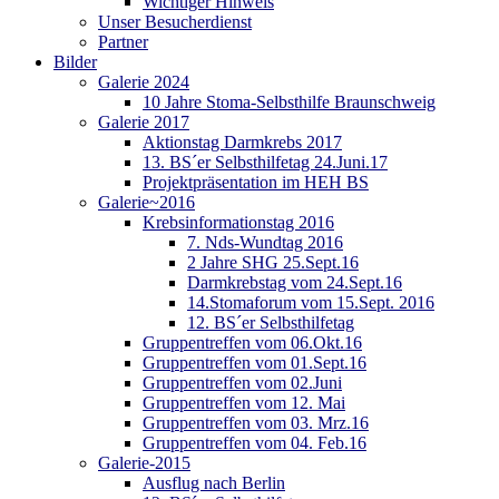
Wichtiger Hinweis
Unser Besucherdienst
Partner
Bilder
Galerie 2024
10 Jahre Stoma-Selbsthilfe Braunschweig
Galerie 2017
Aktionstag Darmkrebs 2017
13. BS´er Selbsthilfetag 24.Juni.17
Projektpräsentation im HEH BS
Galerie~2016
Krebsinformationstag 2016
7. Nds-Wundtag 2016
2 Jahre SHG 25.Sept.16
Darmkrebstag vom 24.Sept.16
14.Stomaforum vom 15.Sept. 2016
12. BS´er Selbsthilfetag
Gruppentreffen vom 06.Okt.16
Gruppentreffen vom 01.Sept.16
Gruppentreffen vom 02.Juni
Gruppentreffen vom 12. Mai
Gruppentreffen vom 03. Mrz.16
Gruppentreffen vom 04. Feb.16
Galerie-2015
Ausflug nach Berlin