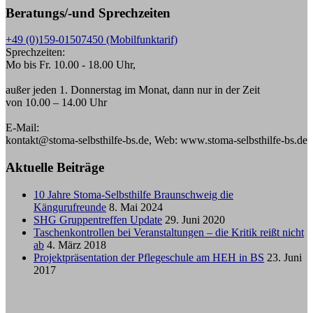
Beratungs/-und Sprechzeiten
+49 (0)159-01507450 (Mobilfunktarif)
Sprechzeiten:
Mo bis Fr. 10.00 - 18.00 Uhr,
außer jeden 1. Donnerstag im Monat, dann nur in der Zeit
von 10.00 – 14.00 Uhr
E-Mail:
kontakt@stoma-selbsthilfe-bs.de, Web: www.stoma-selbsthilfe-bs.de
Aktuelle Beiträge
10 Jahre Stoma-Selbsthilfe Braunschweig die
Kängurufreunde
8. Mai 2024
SHG Gruppentreffen Update
29. Juni 2020
Taschenkontrollen bei Veranstaltungen – die Kritik reißt nicht
ab
4. März 2018
Projektpräsentation der Pflegeschule am HEH in BS
23. Juni
2017