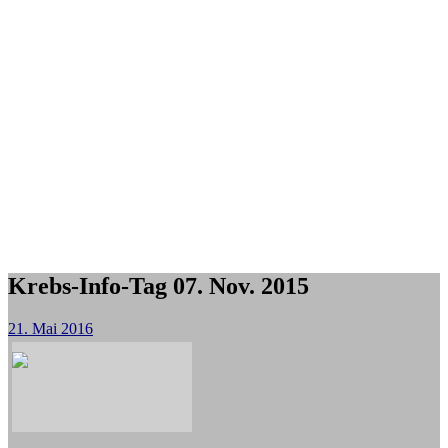
Krebs-Info-Tag 07. Nov. 2015
21. Mai 2016