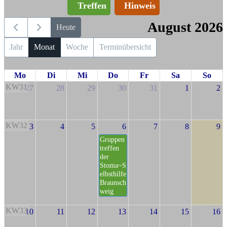
Treffen
Hinweis
August 2026
Heute
Jahr
Monat
Woche
Terminübersicht
Mo
Di
Mi
Do
Fr
Sa
So
KW31
27
28
29
30
31
1
2
KW32
3
4
5
6
7
8
9
Gruppen
treffen
der
Stoma~S
elbsthilfe
Braunsch
weig
KW33
10
11
12
13
14
15
16