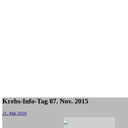
Krebs-Info-Tag 07. Nov. 2015
21. Mai 2016