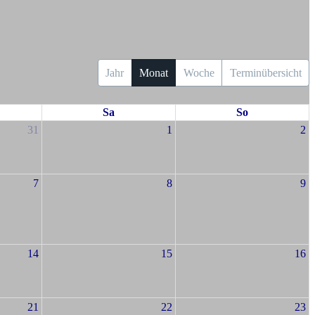
Jahr
Monat
Woche
Terminübersicht
Sa
So
31
1
2
7
8
9
14
15
16
21
22
23