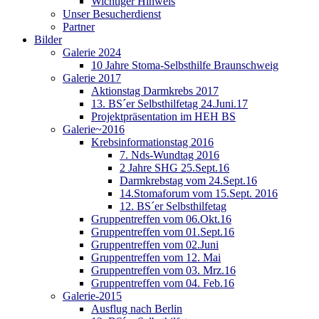
Wichtiger Hinweis
Unser Besucherdienst
Partner
Bilder
Galerie 2024
10 Jahre Stoma-Selbsthilfe Braunschweig
Galerie 2017
Aktionstag Darmkrebs 2017
13. BS´er Selbsthilfetag 24.Juni.17
Projektpräsentation im HEH BS
Galerie~2016
Krebsinformationstag 2016
7. Nds-Wundtag 2016
2 Jahre SHG 25.Sept.16
Darmkrebstag vom 24.Sept.16
14.Stomaforum vom 15.Sept. 2016
12. BS´er Selbsthilfetag
Gruppentreffen vom 06.Okt.16
Gruppentreffen vom 01.Sept.16
Gruppentreffen vom 02.Juni
Gruppentreffen vom 12. Mai
Gruppentreffen vom 03. Mrz.16
Gruppentreffen vom 04. Feb.16
Galerie-2015
Ausflug nach Berlin