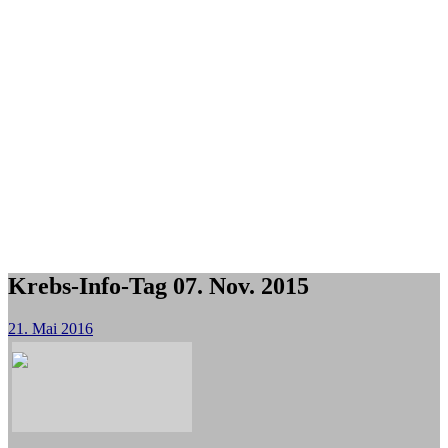
Krebs-Info-Tag 07. Nov. 2015
21. Mai 2016