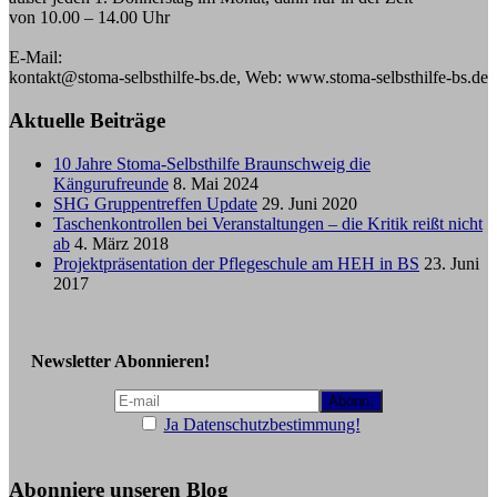
von 10.00 – 14.00 Uhr
E-Mail:
kontakt@stoma-selbsthilfe-bs.de, Web: www.stoma-selbsthilfe-bs.de
Aktuelle Beiträge
10 Jahre Stoma-Selbsthilfe Braunschweig die
Kängurufreunde
8. Mai 2024
SHG Gruppentreffen Update
29. Juni 2020
Taschenkontrollen bei Veranstaltungen – die Kritik reißt nicht
ab
4. März 2018
Projektpräsentation der Pflegeschule am HEH in BS
23. Juni
2017
Newsletter Abonnieren!
Ja Datenschutzbestimmung!
Abonniere unseren Blog