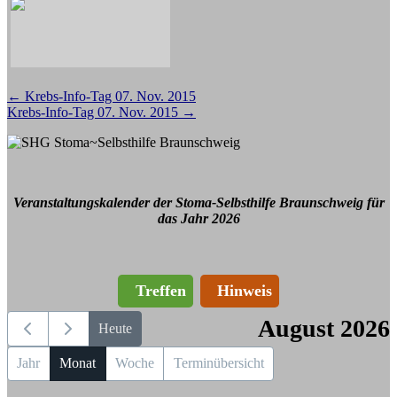
Beitragsnavigation
←
Krebs-Info-Tag 07. Nov. 2015
Krebs-Info-Tag 07. Nov. 2015
→
Veranstaltungskalender der Stoma-Selbsthilfe Braunschweig für
das Jahr 2026
Treffen
Hinweis
August 2026
Heute
Jahr
Monat
Woche
Terminübersicht