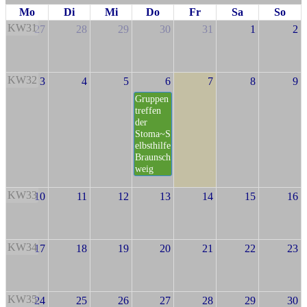
Mo
Di
Mi
Do
Fr
Sa
So
KW31
27
28
29
30
31
1
2
KW32
3
4
5
6
7
8
9
Gruppen
treffen
der
Stoma~S
elbsthilfe
Braunsch
weig
KW33
10
11
12
13
14
15
16
KW34
17
18
19
20
21
22
23
KW35
24
25
26
27
28
29
30