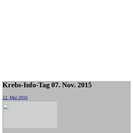
Krebs-Info-Tag 07. Nov. 2015
22. Mai 2016