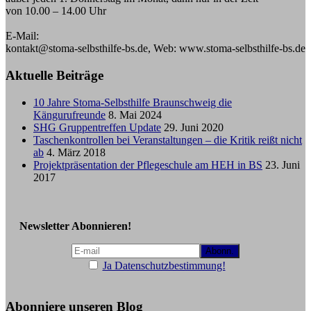
von 10.00 – 14.00 Uhr
E-Mail:
kontakt@stoma-selbsthilfe-bs.de, Web: www.stoma-selbsthilfe-bs.de
Aktuelle Beiträge
10 Jahre Stoma-Selbsthilfe Braunschweig die
Kängurufreunde
8. Mai 2024
SHG Gruppentreffen Update
29. Juni 2020
Taschenkontrollen bei Veranstaltungen – die Kritik reißt nicht
ab
4. März 2018
Projektpräsentation der Pflegeschule am HEH in BS
23. Juni
2017
Newsletter Abonnieren!
Ja Datenschutzbestimmung!
Abonniere unseren Blog