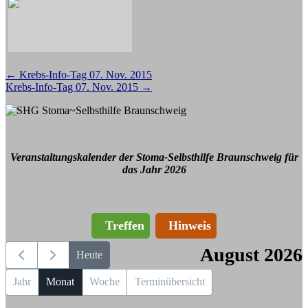
Beitragsnavigation
←
Krebs-Info-Tag 07. Nov. 2015
Krebs-Info-Tag 07. Nov. 2015
→
Veranstaltungskalender der Stoma-Selbsthilfe Braunschweig für
das Jahr 2026
Treffen
Hinweis
August 2026
Heute
Jahr
Monat
Woche
Terminübersicht