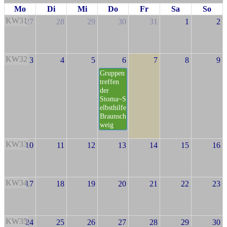
Mo
Di
Mi
Do
Fr
Sa
So
KW31
27
28
29
30
31
1
2
KW32
3
4
5
6
7
8
9
Gruppen
treffen
der
Stoma~S
elbsthilfe
Braunsch
weig
KW33
10
11
12
13
14
15
16
KW34
17
18
19
20
21
22
23
KW35
24
25
26
27
28
29
30