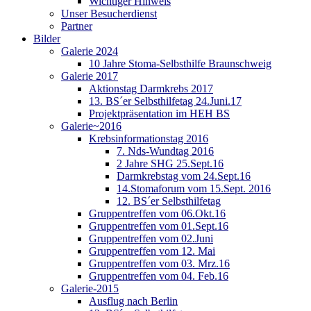
Wichtiger Hinweis
Unser Besucherdienst
Partner
Bilder
Galerie 2024
10 Jahre Stoma-Selbsthilfe Braunschweig
Galerie 2017
Aktionstag Darmkrebs 2017
13. BS´er Selbsthilfetag 24.Juni.17
Projektpräsentation im HEH BS
Galerie~2016
Krebsinformationstag 2016
7. Nds-Wundtag 2016
2 Jahre SHG 25.Sept.16
Darmkrebstag vom 24.Sept.16
14.Stomaforum vom 15.Sept. 2016
12. BS´er Selbsthilfetag
Gruppentreffen vom 06.Okt.16
Gruppentreffen vom 01.Sept.16
Gruppentreffen vom 02.Juni
Gruppentreffen vom 12. Mai
Gruppentreffen vom 03. Mrz.16
Gruppentreffen vom 04. Feb.16
Galerie-2015
Ausflug nach Berlin