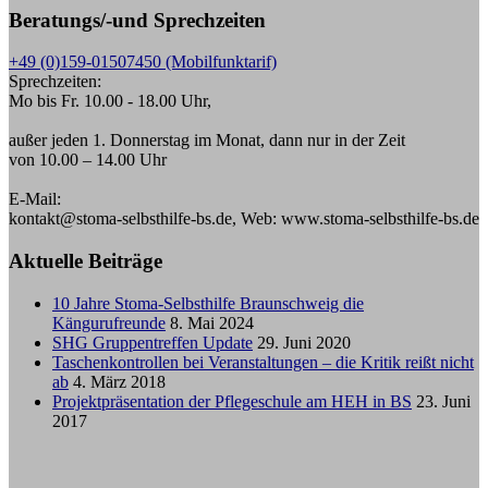
Beratungs/-und Sprechzeiten
+49 (0)159-01507450 (Mobilfunktarif)
Sprechzeiten:
Mo bis Fr. 10.00 - 18.00 Uhr,
außer jeden 1. Donnerstag im Monat, dann nur in der Zeit
von 10.00 – 14.00 Uhr
E-Mail:
kontakt@stoma-selbsthilfe-bs.de, Web: www.stoma-selbsthilfe-bs.de
Aktuelle Beiträge
10 Jahre Stoma-Selbsthilfe Braunschweig die
Kängurufreunde
8. Mai 2024
SHG Gruppentreffen Update
29. Juni 2020
Taschenkontrollen bei Veranstaltungen – die Kritik reißt nicht
ab
4. März 2018
Projektpräsentation der Pflegeschule am HEH in BS
23. Juni
2017