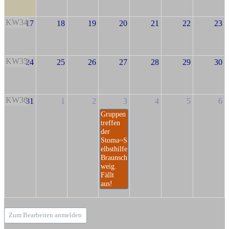
KW34
17
18
19
20
21
22
23
KW35
24
25
26
27
28
29
30
KW36
31
1
2
3
4
5
6
Gruppen
treffen
der
Stoma~S
elbsthilfe
Braunsch
weig.
Fällt
aus!
Zum Bearbeiten anmelden