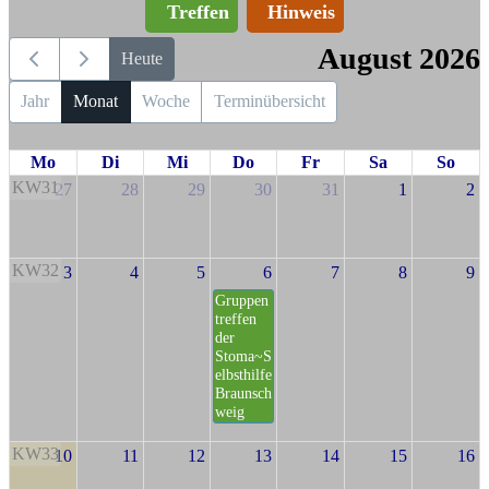
Treffen
Hinweis
August 2026
Heute
Jahr
Monat
Woche
Terminübersicht
Mo
Di
Mi
Do
Fr
Sa
So
KW31
27
28
29
30
31
1
2
KW32
3
4
5
6
7
8
9
Gruppen
treffen
der
Stoma~S
elbsthilfe
Braunsch
weig
KW33
10
11
12
13
14
15
16