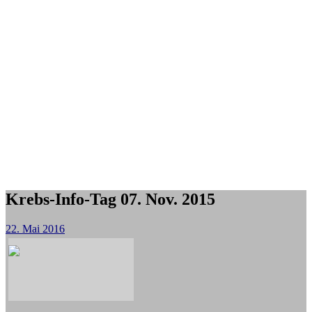
Krebs-Info-Tag 07. Nov. 2015
22. Mai 2016