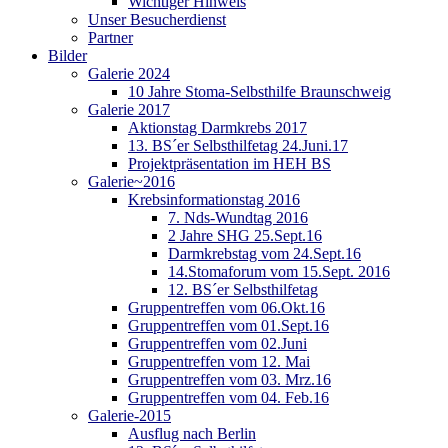
Wichtiger Hinweis
Unser Besucherdienst
Partner
Bilder
Galerie 2024
10 Jahre Stoma-Selbsthilfe Braunschweig
Galerie 2017
Aktionstag Darmkrebs 2017
13. BS´er Selbsthilfetag 24.Juni.17
Projektpräsentation im HEH BS
Galerie~2016
Krebsinformationstag 2016
7. Nds-Wundtag 2016
2 Jahre SHG 25.Sept.16
Darmkrebstag vom 24.Sept.16
14.Stomaforum vom 15.Sept. 2016
12. BS´er Selbsthilfetag
Gruppentreffen vom 06.Okt.16
Gruppentreffen vom 01.Sept.16
Gruppentreffen vom 02.Juni
Gruppentreffen vom 12. Mai
Gruppentreffen vom 03. Mrz.16
Gruppentreffen vom 04. Feb.16
Galerie-2015
Ausflug nach Berlin