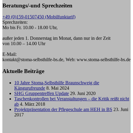
Beratungs/-und Sprechzeiten
+49 (0)159-01507450 (Mobilfunktarif)
Sprechzeiten:
Mo bis Fr. 10.00 - 18.00 Uhr,
außer jeden 1. Donnerstag im Monat, dann nur in der Zeit
von 10.00 – 14.00 Uhr
E-Mail:
kontakt@stoma-selbsthilfe-bs.de, Web: www.stoma-selbsthilfe-bs.de
Aktuelle Beiträge
10 Jahre Stoma-Selbsthilfe Braunschweig die
Kängurufreunde
8. Mai 2024
SHG Gruppentreffen Update
29. Juni 2020
Taschenkontrollen bei Veranstaltungen – die Kritik reißt nicht
ab
4. März 2018
Projektpräsentation der Pflegeschule am HEH in BS
23. Juni
2017