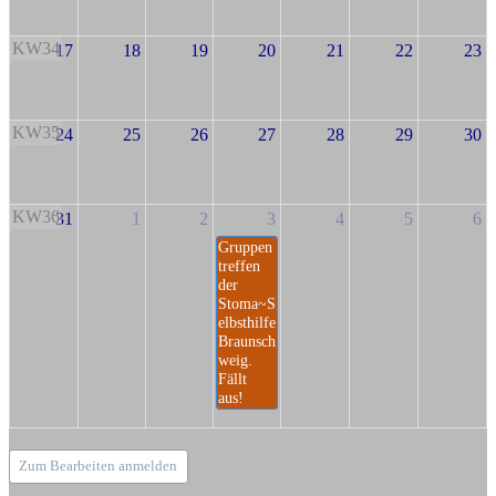
KW34
17
18
19
20
21
22
23
KW35
24
25
26
27
28
29
30
KW36
31
1
2
3
4
5
6
Gruppen
treffen
der
Stoma~S
elbsthilfe
Braunsch
weig.
Fällt
aus!
Zum Bearbeiten anmelden