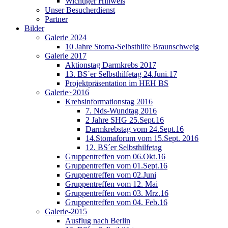
Wichtiger Hinweis
Unser Besucherdienst
Partner
Bilder
Galerie 2024
10 Jahre Stoma-Selbsthilfe Braunschweig
Galerie 2017
Aktionstag Darmkrebs 2017
13. BS´er Selbsthilfetag 24.Juni.17
Projektpräsentation im HEH BS
Galerie~2016
Krebsinformationstag 2016
7. Nds-Wundtag 2016
2 Jahre SHG 25.Sept.16
Darmkrebstag vom 24.Sept.16
14.Stomaforum vom 15.Sept. 2016
12. BS´er Selbsthilfetag
Gruppentreffen vom 06.Okt.16
Gruppentreffen vom 01.Sept.16
Gruppentreffen vom 02.Juni
Gruppentreffen vom 12. Mai
Gruppentreffen vom 03. Mrz.16
Gruppentreffen vom 04. Feb.16
Galerie-2015
Ausflug nach Berlin