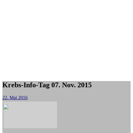
Krebs-Info-Tag 07. Nov. 2015
22. Mai 2016