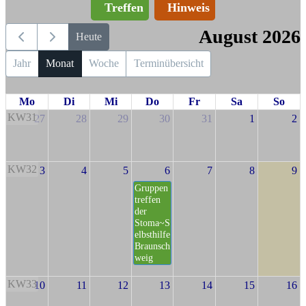
Treffen
Hinweis
August 2026
Heute
Jahr
Monat
Woche
Terminübersicht
Mo
Di
Mi
Do
Fr
Sa
So
KW31
27
28
29
30
31
1
2
KW32
3
4
5
6
7
8
9
Gruppen
treffen
der
Stoma~S
elbsthilfe
Braunsch
weig
KW33
10
11
12
13
14
15
16