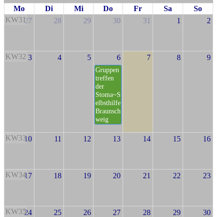
Mo
Di
Mi
Do
Fr
Sa
So
KW31
27
28
29
30
31
1
2
KW32
3
4
5
6
7
8
9
Gruppen
treffen
der
Stoma~S
elbsthilfe
Braunsch
weig
KW33
10
11
12
13
14
15
16
KW34
17
18
19
20
21
22
23
KW35
24
25
26
27
28
29
30