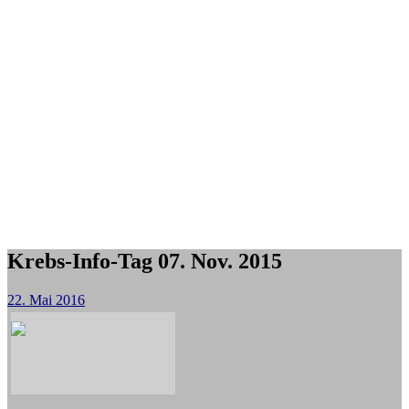
Krebs-Info-Tag 07. Nov. 2015
22. Mai 2016