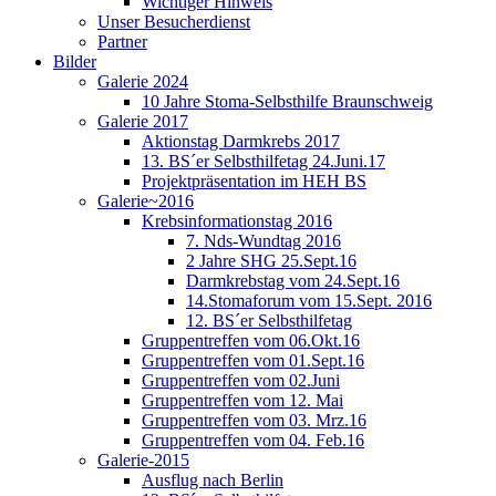
Wichtiger Hinweis
Unser Besucherdienst
Partner
Bilder
Galerie 2024
10 Jahre Stoma-Selbsthilfe Braunschweig
Galerie 2017
Aktionstag Darmkrebs 2017
13. BS´er Selbsthilfetag 24.Juni.17
Projektpräsentation im HEH BS
Galerie~2016
Krebsinformationstag 2016
7. Nds-Wundtag 2016
2 Jahre SHG 25.Sept.16
Darmkrebstag vom 24.Sept.16
14.Stomaforum vom 15.Sept. 2016
12. BS´er Selbsthilfetag
Gruppentreffen vom 06.Okt.16
Gruppentreffen vom 01.Sept.16
Gruppentreffen vom 02.Juni
Gruppentreffen vom 12. Mai
Gruppentreffen vom 03. Mrz.16
Gruppentreffen vom 04. Feb.16
Galerie-2015
Ausflug nach Berlin