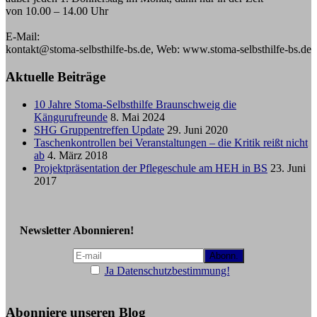
von 10.00 – 14.00 Uhr
E-Mail:
kontakt@stoma-selbsthilfe-bs.de, Web: www.stoma-selbsthilfe-bs.de
Aktuelle Beiträge
10 Jahre Stoma-Selbsthilfe Braunschweig die
Kängurufreunde
8. Mai 2024
SHG Gruppentreffen Update
29. Juni 2020
Taschenkontrollen bei Veranstaltungen – die Kritik reißt nicht
ab
4. März 2018
Projektpräsentation der Pflegeschule am HEH in BS
23. Juni
2017
Newsletter Abonnieren!
Ja Datenschutzbestimmung!
Abonniere unseren Blog