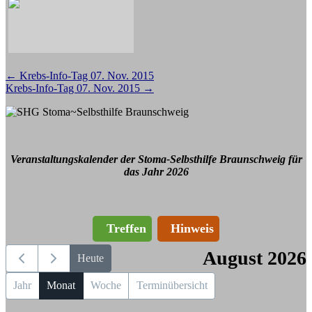
Beitragsnavigation
←
Krebs-Info-Tag 07. Nov. 2015
Krebs-Info-Tag 07. Nov. 2015
→
Veranstaltungskalender der Stoma-Selbsthilfe Braunschweig für
das Jahr 2026
Treffen
Hinweis
August 2026
Heute
Jahr
Monat
Woche
Terminübersicht