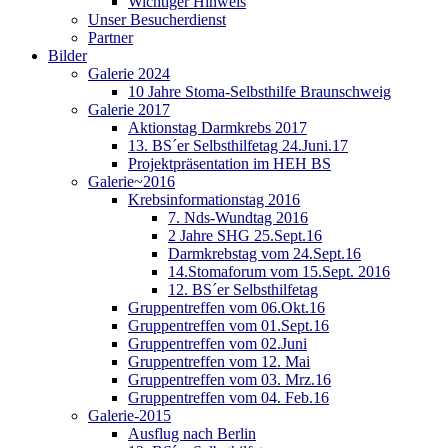
Wichtiger Hinweis
Unser Besucherdienst
Partner
Bilder
Galerie 2024
10 Jahre Stoma-Selbsthilfe Braunschweig
Galerie 2017
Aktionstag Darmkrebs 2017
13. BS´er Selbsthilfetag 24.Juni.17
Projektpräsentation im HEH BS
Galerie~2016
Krebsinformationstag 2016
7. Nds-Wundtag 2016
2 Jahre SHG 25.Sept.16
Darmkrebstag vom 24.Sept.16
14.Stomaforum vom 15.Sept. 2016
12. BS´er Selbsthilfetag
Gruppentreffen vom 06.Okt.16
Gruppentreffen vom 01.Sept.16
Gruppentreffen vom 02.Juni
Gruppentreffen vom 12. Mai
Gruppentreffen vom 03. Mrz.16
Gruppentreffen vom 04. Feb.16
Galerie-2015
Ausflug nach Berlin