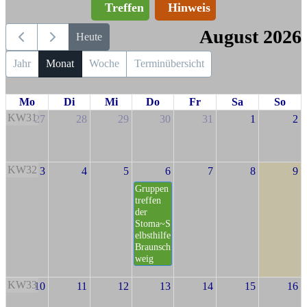
Treffen
Hinweis
August 2026
Heute
Jahr
Monat
Woche
Terminübersicht
Mo
Di
Mi
Do
Fr
Sa
So
KW31
27
28
29
30
31
1
2
KW32
3
4
5
6
7
8
9
Gruppen
treffen
der
Stoma~S
elbsthilfe
Braunsch
weig
KW33
10
11
12
13
14
15
16