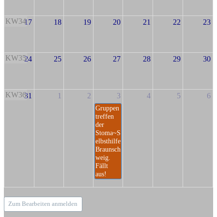
KW34
17
18
19
20
21
22
23
KW35
24
25
26
27
28
29
30
KW36
31
1
2
3
4
5
6
Gruppen
treffen
der
Stoma~S
elbsthilfe
Braunsch
weig.
Fällt
aus!
Zum Bearbeiten anmelden