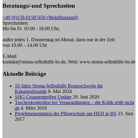
Beratungs/-und Sprechzeiten
+49 (0)159-01507450 (Mobilfunktarif)
Sprechzeiten:
Mo bis Fr. 10.00 - 18.00 Uhr,
außer jeden 1. Donnerstag im Monat, dann nur in der Zeit
von 10.00 – 14.00 Uhr
E-Mail:
kontakt@stoma-selbsthilfe-bs.de, Web: www.stoma-selbsthilfe-bs.de
Aktuelle Beiträge
10 Jahre Stoma-Selbsthilfe Braunschweig die
Kängurufreunde
8. Mai 2024
SHG Gruppentreffen Update
29. Juni 2020
Taschenkontrollen bei Veranstaltungen – die Kritik reißt nicht
ab
4. März 2018
Projektpräsentation der Pflegeschule am HEH in BS
23. Juni
2017