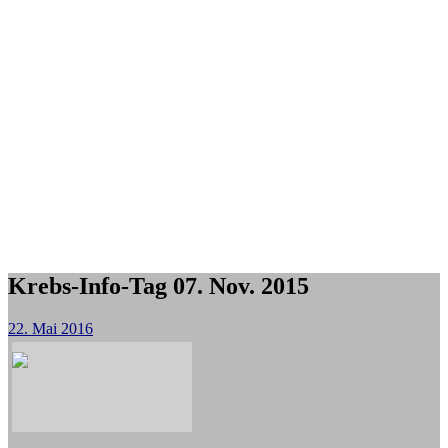
Krebs-Info-Tag 07. Nov. 2015
22. Mai 2016