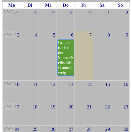
Mo
Di
Mi
Do
Fr
Sa
So
KW31
27
28
29
30
31
1
2
KW32
3
4
5
6
7
8
9
Gruppen
treffen
der
Stoma~S
elbsthilfe
Braunsch
weig
KW33
10
11
12
13
14
15
16
KW34
17
18
19
20
21
22
23
KW35
24
25
26
27
28
29
30