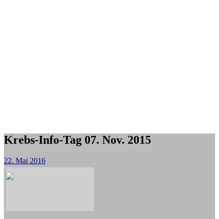
Krebs-Info-Tag 07. Nov. 2015
22. Mai 2016