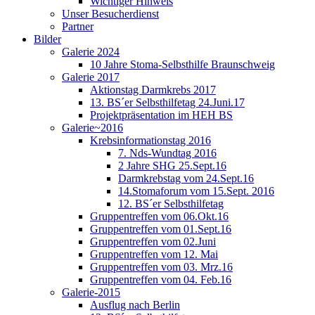
Wichtiger Hinweis
Unser Besucherdienst
Partner
Bilder
Galerie 2024
10 Jahre Stoma-Selbsthilfe Braunschweig
Galerie 2017
Aktionstag Darmkrebs 2017
13. BS´er Selbsthilfetag 24.Juni.17
Projektpräsentation im HEH BS
Galerie~2016
Krebsinformationstag 2016
7. Nds-Wundtag 2016
2 Jahre SHG 25.Sept.16
Darmkrebstag vom 24.Sept.16
14.Stomaforum vom 15.Sept. 2016
12. BS´er Selbsthilfetag
Gruppentreffen vom 06.Okt.16
Gruppentreffen vom 01.Sept.16
Gruppentreffen vom 02.Juni
Gruppentreffen vom 12. Mai
Gruppentreffen vom 03. Mrz.16
Gruppentreffen vom 04. Feb.16
Galerie-2015
Ausflug nach Berlin