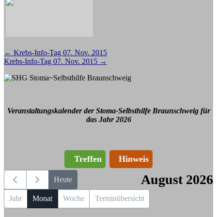
Beitragsnavigation
←
Krebs-Info-Tag 07. Nov. 2015
Krebs-Info-Tag 07. Nov. 2015
→
Veranstaltungskalender der Stoma-Selbsthilfe Braunschweig für
das Jahr 2026
Treffen
Hinweis
August 2026
Heute
Jahr
Monat
Woche
Terminübersicht