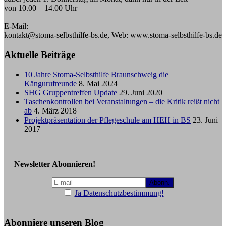
von 10.00 – 14.00 Uhr
E-Mail:
kontakt@stoma-selbsthilfe-bs.de, Web: www.stoma-selbsthilfe-bs.de
Aktuelle Beiträge
10 Jahre Stoma-Selbsthilfe Braunschweig die
Kängurufreunde
8. Mai 2024
SHG Gruppentreffen Update
29. Juni 2020
Taschenkontrollen bei Veranstaltungen – die Kritik reißt nicht
ab
4. März 2018
Projektpräsentation der Pflegeschule am HEH in BS
23. Juni
2017
Newsletter Abonnieren!
Ja Datenschutzbestimmung!
Abonniere unseren Blog