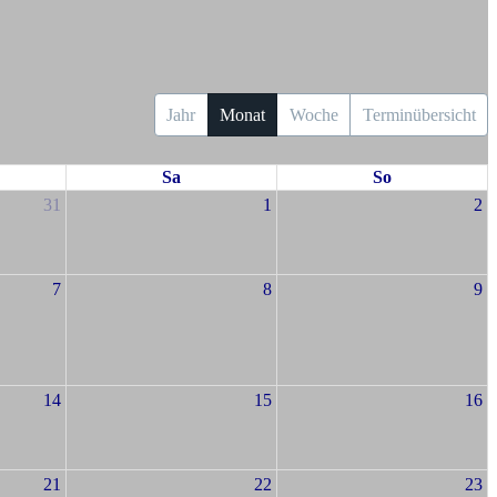
Jahr
Monat
Woche
Terminübersicht
Sa
So
31
1
2
7
8
9
14
15
16
21
22
23