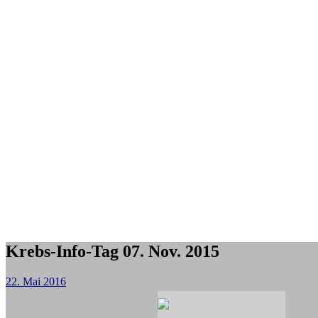
Krebs-Info-Tag 07. Nov. 2015
22. Mai 2016