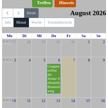
Treffen
Hinweis
August 2026
Heute
Jahr
Monat
Woche
Terminübersicht
Mo
Di
Mi
Do
Fr
Sa
So
KW31
27
28
29
30
31
1
2
KW32
3
4
5
6
7
8
9
Gruppen
treffen
der
Stoma~S
elbsthilfe
Braunsch
weig
KW33
10
11
12
13
14
15
16