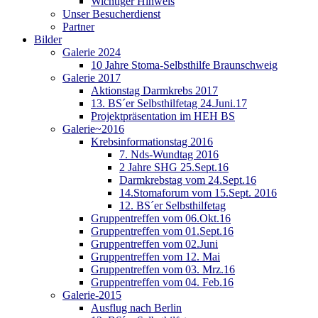
Wichtiger Hinweis
Unser Besucherdienst
Partner
Bilder
Galerie 2024
10 Jahre Stoma-Selbsthilfe Braunschweig
Galerie 2017
Aktionstag Darmkrebs 2017
13. BS´er Selbsthilfetag 24.Juni.17
Projektpräsentation im HEH BS
Galerie~2016
Krebsinformationstag 2016
7. Nds-Wundtag 2016
2 Jahre SHG 25.Sept.16
Darmkrebstag vom 24.Sept.16
14.Stomaforum vom 15.Sept. 2016
12. BS´er Selbsthilfetag
Gruppentreffen vom 06.Okt.16
Gruppentreffen vom 01.Sept.16
Gruppentreffen vom 02.Juni
Gruppentreffen vom 12. Mai
Gruppentreffen vom 03. Mrz.16
Gruppentreffen vom 04. Feb.16
Galerie-2015
Ausflug nach Berlin