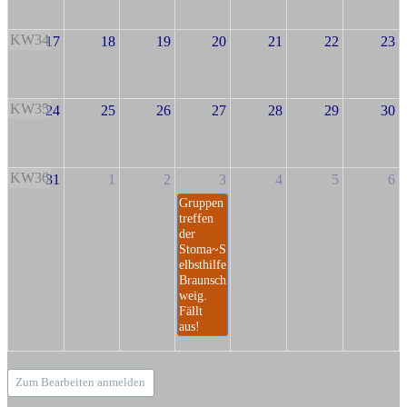
KW34
17
18
19
20
21
22
23
KW35
24
25
26
27
28
29
30
KW36
31
1
2
3
4
5
6
Gruppen
treffen
der
Stoma~S
elbsthilfe
Braunsch
weig.
Fällt
aus!
Zum Bearbeiten anmelden