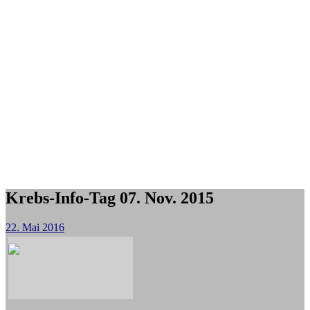
Krebs-Info-Tag 07. Nov. 2015
22. Mai 2016