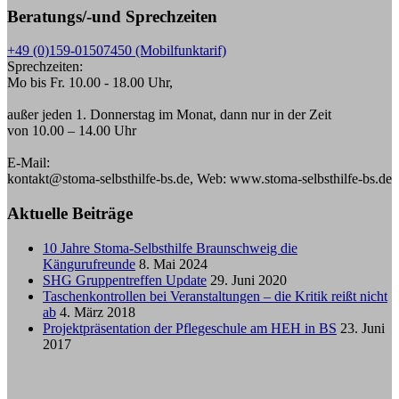
Beratungs/-und Sprechzeiten
+49 (0)159-01507450 (Mobilfunktarif)
Sprechzeiten:
Mo bis Fr. 10.00 - 18.00 Uhr,
außer jeden 1. Donnerstag im Monat, dann nur in der Zeit
von 10.00 – 14.00 Uhr
E-Mail:
kontakt@stoma-selbsthilfe-bs.de, Web: www.stoma-selbsthilfe-bs.de
Aktuelle Beiträge
10 Jahre Stoma-Selbsthilfe Braunschweig die
Kängurufreunde
8. Mai 2024
SHG Gruppentreffen Update
29. Juni 2020
Taschenkontrollen bei Veranstaltungen – die Kritik reißt nicht
ab
4. März 2018
Projektpräsentation der Pflegeschule am HEH in BS
23. Juni
2017