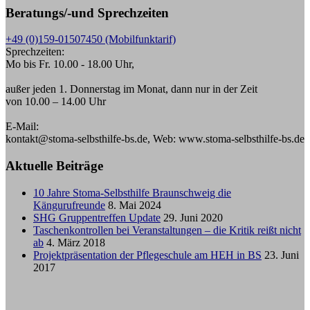
Beratungs/-und Sprechzeiten
+49 (0)159-01507450 (Mobilfunktarif)
Sprechzeiten:
Mo bis Fr. 10.00 - 18.00 Uhr,
außer jeden 1. Donnerstag im Monat, dann nur in der Zeit
von 10.00 – 14.00 Uhr
E-Mail:
kontakt@stoma-selbsthilfe-bs.de, Web: www.stoma-selbsthilfe-bs.de
Aktuelle Beiträge
10 Jahre Stoma-Selbsthilfe Braunschweig die
Kängurufreunde
8. Mai 2024
SHG Gruppentreffen Update
29. Juni 2020
Taschenkontrollen bei Veranstaltungen – die Kritik reißt nicht
ab
4. März 2018
Projektpräsentation der Pflegeschule am HEH in BS
23. Juni
2017