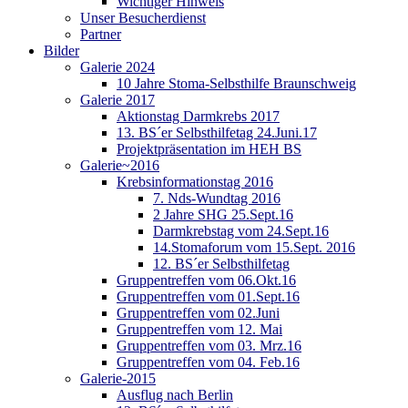
Wichtiger Hinweis
Unser Besucherdienst
Partner
Bilder
Galerie 2024
10 Jahre Stoma-Selbsthilfe Braunschweig
Galerie 2017
Aktionstag Darmkrebs 2017
13. BS´er Selbsthilfetag 24.Juni.17
Projektpräsentation im HEH BS
Galerie~2016
Krebsinformationstag 2016
7. Nds-Wundtag 2016
2 Jahre SHG 25.Sept.16
Darmkrebstag vom 24.Sept.16
14.Stomaforum vom 15.Sept. 2016
12. BS´er Selbsthilfetag
Gruppentreffen vom 06.Okt.16
Gruppentreffen vom 01.Sept.16
Gruppentreffen vom 02.Juni
Gruppentreffen vom 12. Mai
Gruppentreffen vom 03. Mrz.16
Gruppentreffen vom 04. Feb.16
Galerie-2015
Ausflug nach Berlin