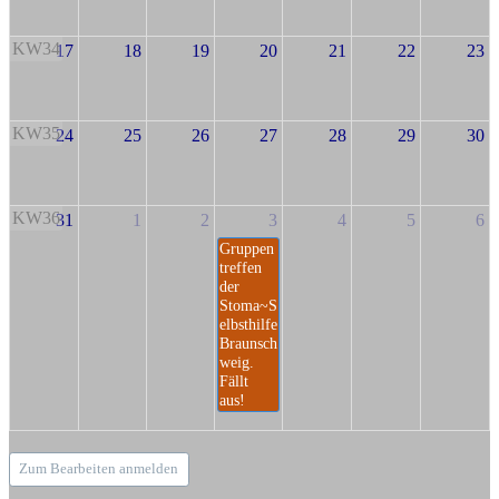
KW34
17
18
19
20
21
22
23
KW35
24
25
26
27
28
29
30
KW36
31
1
2
3
4
5
6
Gruppen
treffen
der
Stoma~S
elbsthilfe
Braunsch
weig.
Fällt
aus!
Zum Bearbeiten anmelden