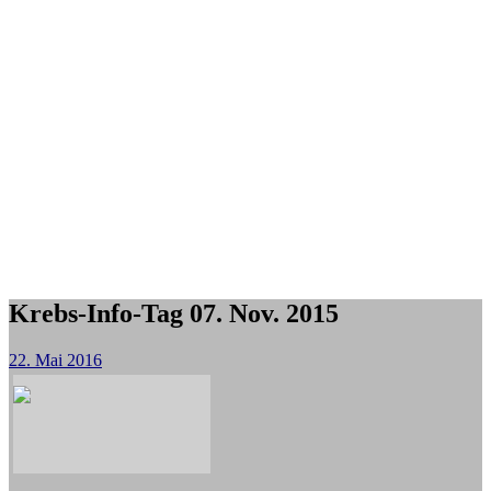
Krebs-Info-Tag 07. Nov. 2015
22. Mai 2016