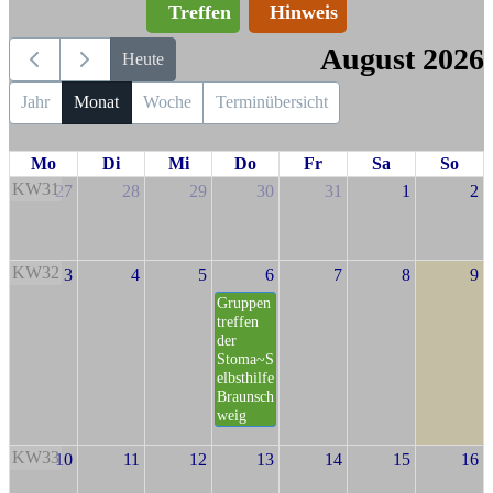
Treffen
Hinweis
August 2026
Heute
Jahr
Monat
Woche
Terminübersicht
Mo
Di
Mi
Do
Fr
Sa
So
KW31
27
28
29
30
31
1
2
KW32
3
4
5
6
7
8
9
Gruppen
treffen
der
Stoma~S
elbsthilfe
Braunsch
weig
KW33
10
11
12
13
14
15
16