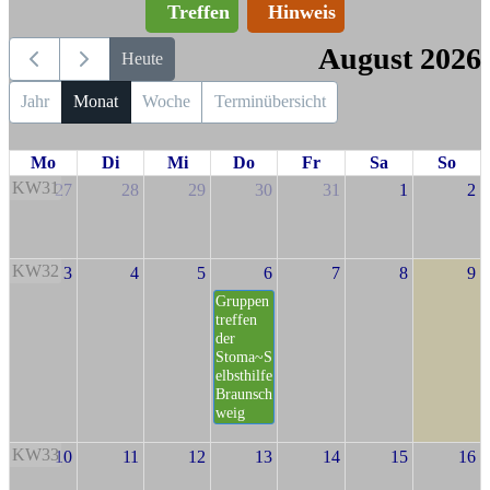
Treffen
Hinweis
August 2026
Heute
Jahr
Monat
Woche
Terminübersicht
Mo
Di
Mi
Do
Fr
Sa
So
KW31
27
28
29
30
31
1
2
KW32
3
4
5
6
7
8
9
Gruppen
treffen
der
Stoma~S
elbsthilfe
Braunsch
weig
KW33
10
11
12
13
14
15
16