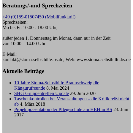
Beratungs/-und Sprechzeiten
+49 (0)159-01507450 (Mobilfunktarif)
Sprechzeiten:
Mo bis Fr. 10.00 - 18.00 Uhr,
außer jeden 1. Donnerstag im Monat, dann nur in der Zeit
von 10.00 – 14.00 Uhr
E-Mail:
kontakt@stoma-selbsthilfe-bs.de, Web: www.stoma-selbsthilfe-bs.de
Aktuelle Beiträge
10 Jahre Stoma-Selbsthilfe Braunschweig die
Kängurufreunde
8. Mai 2024
SHG Gruppentreffen Update
29. Juni 2020
Taschenkontrollen bei Veranstaltungen – die Kritik reißt nicht
ab
4. März 2018
Projektpräsentation der Pflegeschule am HEH in BS
23. Juni
2017