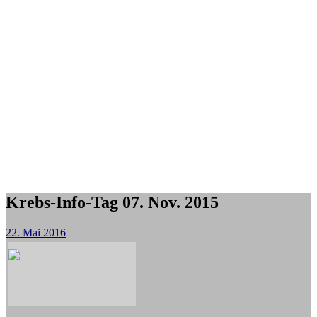
Krebs-Info-Tag 07. Nov. 2015
22. Mai 2016