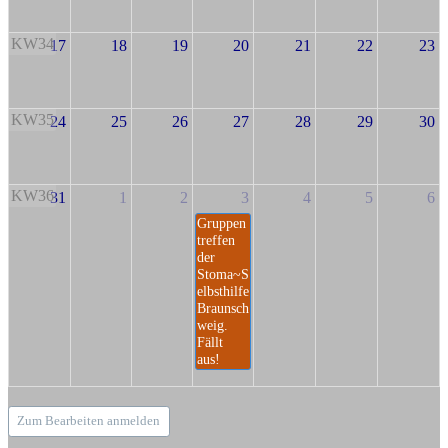
KW34
17
18
19
20
21
22
23
KW35
24
25
26
27
28
29
30
KW36
31
1
2
3
4
5
6
Gruppen
treffen
der
Stoma~S
elbsthilfe
Braunsch
weig.
Fällt
aus!
Zum Bearbeiten anmelden