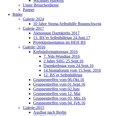
Wichtiger Hinweis
Unser Besucherdienst
Partner
Bilder
Galerie 2024
10 Jahre Stoma-Selbsthilfe Braunschweig
Galerie 2017
Aktionstag Darmkrebs 2017
13. BS´er Selbsthilfetag 24.Juni.17
Projektpräsentation im HEH BS
Galerie~2016
Krebsinformationstag 2016
7. Nds-Wundtag 2016
2 Jahre SHG 25.Sept.16
Darmkrebstag vom 24.Sept.16
14.Stomaforum vom 15.Sept. 2016
12. BS´er Selbsthilfetag
Gruppentreffen vom 06.Okt.16
Gruppentreffen vom 01.Sept.16
Gruppentreffen vom 02.Juni
Gruppentreffen vom 12. Mai
Gruppentreffen vom 03. Mrz.16
Gruppentreffen vom 04. Feb.16
Galerie-2015
Ausflug nach Berlin