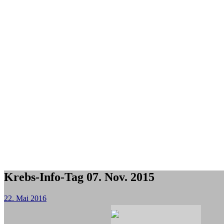
Krebs-Info-Tag 07. Nov. 2015
22. Mai 2016