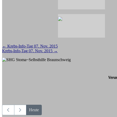
Beitragsnavigation
←
Krebs-Info-Tag 07. Nov. 2015
Krebs-Info-Tag 07. Nov. 2015
→
Vera
Heute