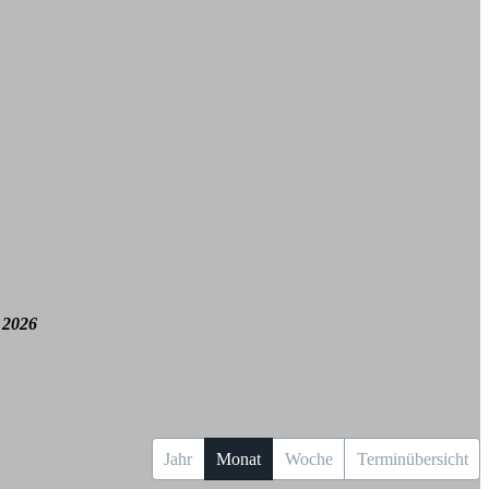
 2026
Jahr
Monat
Woche
Terminübersicht