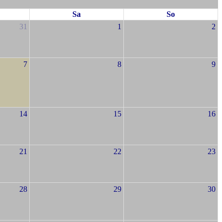
Sa
So
31
1
2
7
8
9
14
15
16
21
22
23
28
29
30