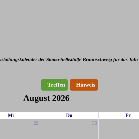
nstaltungskalender der Stoma-Selbsthilfe Braunschweig für das Jahr
Treffen
Hinweis
August 2026
Mi
Do
Fr
29
30