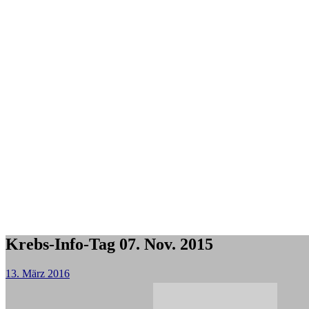
Krebs-Info-Tag 07. Nov. 2015
13. März 2016