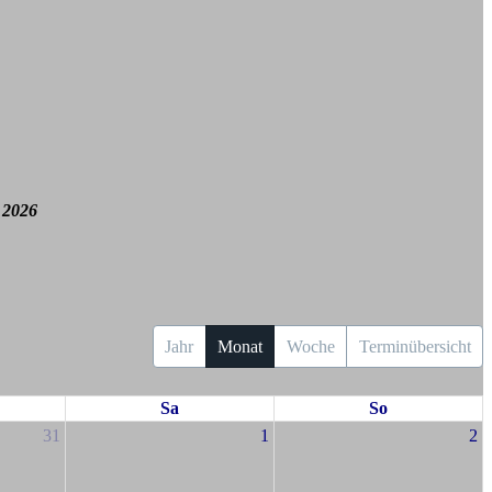
 2026
Jahr
Monat
Woche
Terminübersicht
Sa
So
31
1
2