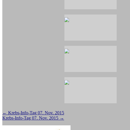
Beitragsnavigation
←
Krebs-Info-Tag 07. Nov. 2015
Krebs-Info-Tag 07. Nov. 2015
→