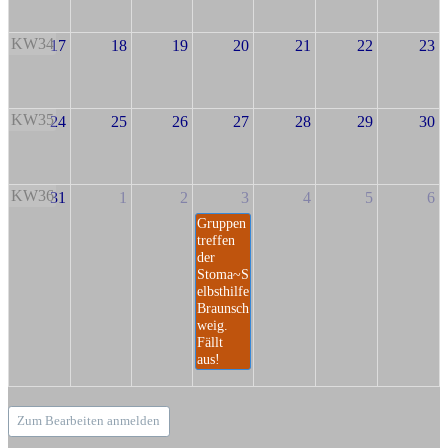
KW34
17
18
19
20
21
22
23
KW35
24
25
26
27
28
29
30
KW36
31
1
2
3
4
5
6
Gruppen
treffen
der
Stoma~S
elbsthilfe
Braunsch
weig.
Fällt
aus!
Zum Bearbeiten anmelden