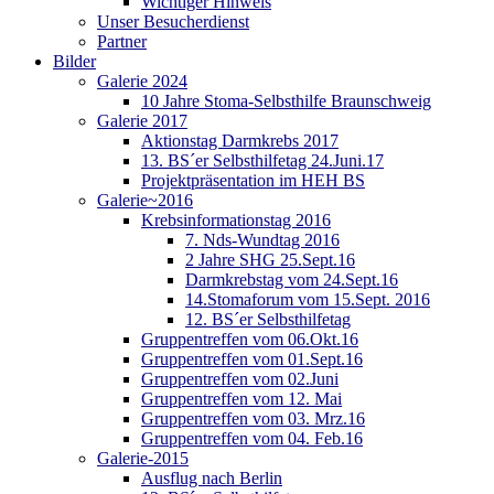
Wichtiger Hinweis
Unser Besucherdienst
Partner
Bilder
Galerie 2024
10 Jahre Stoma-Selbsthilfe Braunschweig
Galerie 2017
Aktionstag Darmkrebs 2017
13. BS´er Selbsthilfetag 24.Juni.17
Projektpräsentation im HEH BS
Galerie~2016
Krebsinformationstag 2016
7. Nds-Wundtag 2016
2 Jahre SHG 25.Sept.16
Darmkrebstag vom 24.Sept.16
14.Stomaforum vom 15.Sept. 2016
12. BS´er Selbsthilfetag
Gruppentreffen vom 06.Okt.16
Gruppentreffen vom 01.Sept.16
Gruppentreffen vom 02.Juni
Gruppentreffen vom 12. Mai
Gruppentreffen vom 03. Mrz.16
Gruppentreffen vom 04. Feb.16
Galerie-2015
Ausflug nach Berlin