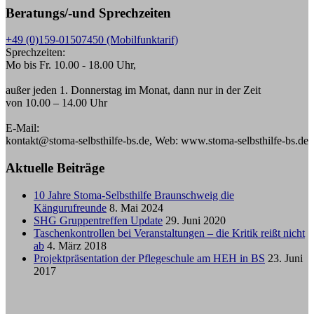
Beratungs/-und Sprechzeiten
+49 (0)159-01507450 (Mobilfunktarif)
Sprechzeiten:
Mo bis Fr. 10.00 - 18.00 Uhr,
außer jeden 1. Donnerstag im Monat, dann nur in der Zeit
von 10.00 – 14.00 Uhr
E-Mail:
kontakt@stoma-selbsthilfe-bs.de, Web: www.stoma-selbsthilfe-bs.de
Aktuelle Beiträge
10 Jahre Stoma-Selbsthilfe Braunschweig die
Kängurufreunde
8. Mai 2024
SHG Gruppentreffen Update
29. Juni 2020
Taschenkontrollen bei Veranstaltungen – die Kritik reißt nicht
ab
4. März 2018
Projektpräsentation der Pflegeschule am HEH in BS
23. Juni
2017