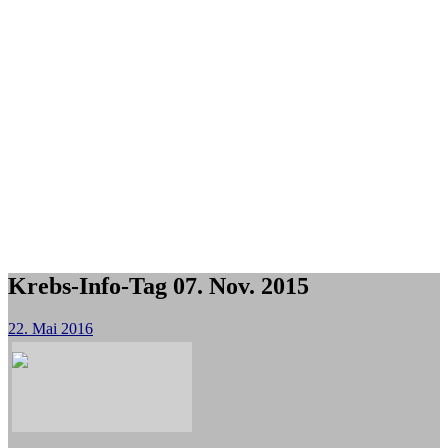
Krebs-Info-Tag 07. Nov. 2015
22. Mai 2016