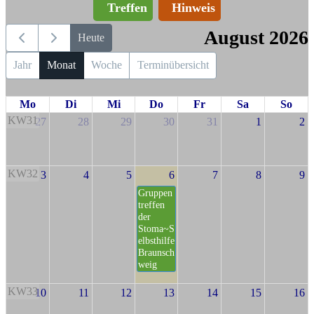
Treffen
Hinweis
August 2026
Heute
Jahr
Monat
Woche
Terminübersicht
Mo
Di
Mi
Do
Fr
Sa
So
KW31
27
28
29
30
31
1
2
KW32
3
4
5
6
7
8
9
Gruppen
treffen
der
Stoma~S
elbsthilfe
Braunsch
weig
KW33
10
11
12
13
14
15
16