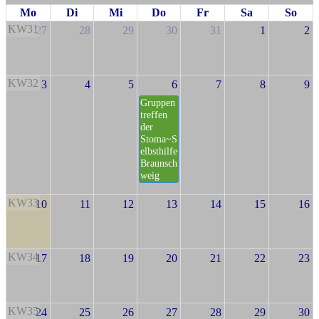
Mo
Di
Mi
Do
Fr
Sa
So
KW31
27
28
29
30
31
1
2
KW32
3
4
5
6
7
8
9
Gruppen
treffen
der
Stoma~S
elbsthilfe
Braunsch
weig
KW33
10
11
12
13
14
15
16
KW34
17
18
19
20
21
22
23
KW35
24
25
26
27
28
29
30