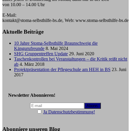
von 10.00 – 14.00 Uhr
E-Mail:
kontakt@stoma-selbsthilfe-bs.de, Web: www.stoma-selbsthilfe-bs.de
Aktuelle Beiträge
10 Jahre Stoma-Selbsthilfe Braunschweig die
Kängurufreunde
8. Mai 2024
SHG Gruppentreffen Update
29. Juni 2020
Taschenkontrollen bei Veranstaltungen – die Kritik reißt nicht
ab
4. März 2018
Projektpräsentation der Pflegeschule am HEH in BS
23. Juni
2017
Newsletter Abonnieren!
Ja Datenschutzbestimmung!
Abonniere unseren Blog