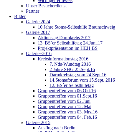
Wichtiger Hinweis
Unser Besucherdienst
Partner
Bilder
Galerie 2024
10 Jahre Stoma-Selbsthilfe Braunschweig
Galerie 2017
Aktionstag Darmkrebs 2017
13. BS´er Selbsthilfetag 24.Juni.17
Projektpräsentation im HEH BS
Galerie~2016
Krebsinformationstag 2016
7. Nds-Wundtag 2016
2 Jahre SHG 25.Sept.16
Darmkrebstag vom 24.Sept.16
14.Stomaforum vom 15.Sept. 2016
12. BS´er Selbsthilfetag
Gruppentreffen vom 06.Okt.16
Gruppentreffen vom 01.Sept.16
Gruppentreffen vom 02.Juni
Gruppentreffen vom 12. Mai
Gruppentreffen vom 03. Mrz.16
Gruppentreffen vom 04. Feb.16
Galerie-2015
Ausflug nach Berlin