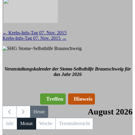
Beitragsnavigation
←
Krebs-Info-Tag 07. Nov. 2015
Krebs-Info-Tag 07. Nov. 2015
→
Veranstaltungskalender der Stoma-Selbsthilfe Braunschweig für
das Jahr 2026
Treffen
Hinweis
August 2026
Heute
Jahr
Monat
Woche
Terminübersicht