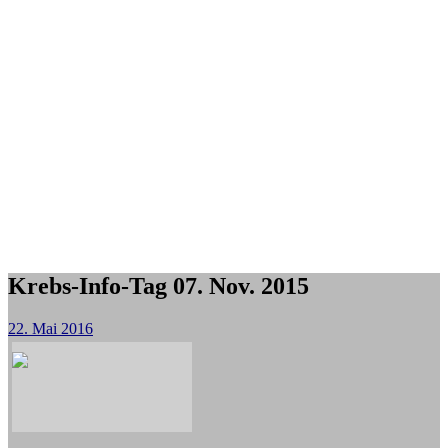
Krebs-Info-Tag 07. Nov. 2015
22. Mai 2016