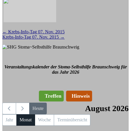
Beitragsnavigation
←
Krebs-Info-Tag 07. Nov. 2015
Krebs-Info-Tag 07. Nov. 2015
→
Veranstaltungskalender der Stoma-Selbsthilfe Braunschweig für
das Jahr 2026
Treffen
Hinweis
August 2026
Heute
Jahr
Monat
Woche
Terminübersicht