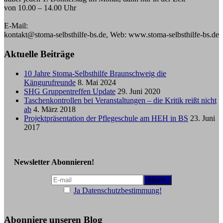
von 10.00 – 14.00 Uhr
E-Mail:
kontakt@stoma-selbsthilfe-bs.de, Web: www.stoma-selbsthilfe-bs.de
Aktuelle Beiträge
10 Jahre Stoma-Selbsthilfe Braunschweig die
Kängurufreunde
8. Mai 2024
SHG Gruppentreffen Update
29. Juni 2020
Taschenkontrollen bei Veranstaltungen – die Kritik reißt nicht
ab
4. März 2018
Projektpräsentation der Pflegeschule am HEH in BS
23. Juni
2017
Newsletter Abonnieren!
Ja Datenschutzbestimmung!
Abonniere unseren Blog