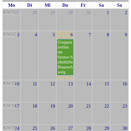
Mo
Di
Mi
Do
Fr
Sa
So
KW31
27
28
29
30
31
1
2
KW32
3
4
5
6
7
8
9
Gruppen
treffen
der
Stoma~S
elbsthilfe
Braunsch
weig
KW33
10
11
12
13
14
15
16
KW34
17
18
19
20
21
22
23
KW35
24
25
26
27
28
29
30