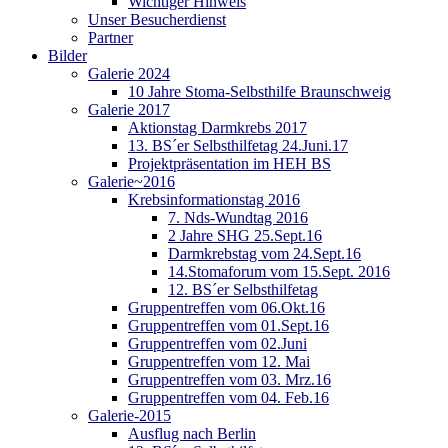
Wichtiger Hinweis
Unser Besucherdienst
Partner
Bilder
Galerie 2024
10 Jahre Stoma-Selbsthilfe Braunschweig
Galerie 2017
Aktionstag Darmkrebs 2017
13. BS´er Selbsthilfetag 24.Juni.17
Projektpräsentation im HEH BS
Galerie~2016
Krebsinformationstag 2016
7. Nds-Wundtag 2016
2 Jahre SHG 25.Sept.16
Darmkrebstag vom 24.Sept.16
14.Stomaforum vom 15.Sept. 2016
12. BS´er Selbsthilfetag
Gruppentreffen vom 06.Okt.16
Gruppentreffen vom 01.Sept.16
Gruppentreffen vom 02.Juni
Gruppentreffen vom 12. Mai
Gruppentreffen vom 03. Mrz.16
Gruppentreffen vom 04. Feb.16
Galerie-2015
Ausflug nach Berlin