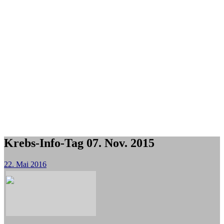
Krebs-Info-Tag 07. Nov. 2015
22. Mai 2016