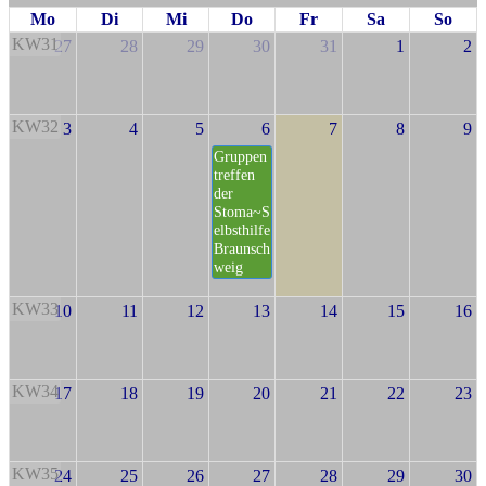
Mo
Di
Mi
Do
Fr
Sa
So
KW31
27
28
29
30
31
1
2
KW32
3
4
5
6
7
8
9
Gruppen
treffen
der
Stoma~S
elbsthilfe
Braunsch
weig
KW33
10
11
12
13
14
15
16
KW34
17
18
19
20
21
22
23
KW35
24
25
26
27
28
29
30