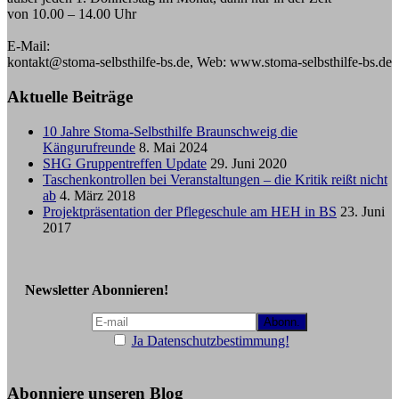
von 10.00 – 14.00 Uhr
E-Mail:
kontakt@stoma-selbsthilfe-bs.de, Web: www.stoma-selbsthilfe-bs.de
Aktuelle Beiträge
10 Jahre Stoma-Selbsthilfe Braunschweig die
Kängurufreunde
8. Mai 2024
SHG Gruppentreffen Update
29. Juni 2020
Taschenkontrollen bei Veranstaltungen – die Kritik reißt nicht
ab
4. März 2018
Projektpräsentation der Pflegeschule am HEH in BS
23. Juni
2017
Newsletter Abonnieren!
Ja Datenschutzbestimmung!
Abonniere unseren Blog