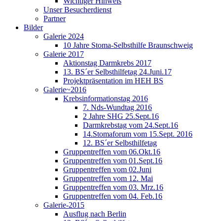
Wichtiger Hinweis
Unser Besucherdienst
Partner
Bilder
Galerie 2024
10 Jahre Stoma-Selbsthilfe Braunschweig
Galerie 2017
Aktionstag Darmkrebs 2017
13. BS´er Selbsthilfetag 24.Juni.17
Projektpräsentation im HEH BS
Galerie~2016
Krebsinformationstag 2016
7. Nds-Wundtag 2016
2 Jahre SHG 25.Sept.16
Darmkrebstag vom 24.Sept.16
14.Stomaforum vom 15.Sept. 2016
12. BS´er Selbsthilfetag
Gruppentreffen vom 06.Okt.16
Gruppentreffen vom 01.Sept.16
Gruppentreffen vom 02.Juni
Gruppentreffen vom 12. Mai
Gruppentreffen vom 03. Mrz.16
Gruppentreffen vom 04. Feb.16
Galerie-2015
Ausflug nach Berlin