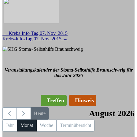
Beitragsnavigation
←
Krebs-Info-Tag 07. Nov. 2015
Krebs-Info-Tag 07. Nov. 2015
→
Veranstaltungskalender der Stoma-Selbsthilfe Braunschweig für
das Jahr 2026
Treffen
Hinweis
August 2026
Heute
Jahr
Monat
Woche
Terminübersicht