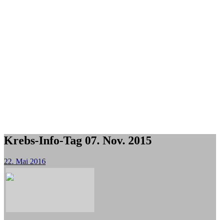
Krebs-Info-Tag 07. Nov. 2015
22. Mai 2016