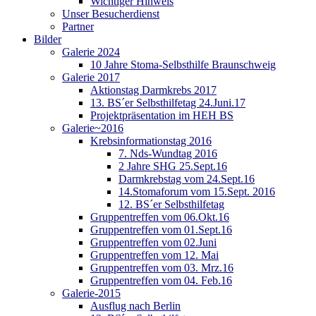
Wichtiger Hinweis
Unser Besucherdienst
Partner
Bilder
Galerie 2024
10 Jahre Stoma-Selbsthilfe Braunschweig
Galerie 2017
Aktionstag Darmkrebs 2017
13. BS´er Selbsthilfetag 24.Juni.17
Projektpräsentation im HEH BS
Galerie~2016
Krebsinformationstag 2016
7. Nds-Wundtag 2016
2 Jahre SHG 25.Sept.16
Darmkrebstag vom 24.Sept.16
14.Stomaforum vom 15.Sept. 2016
12. BS´er Selbsthilfetag
Gruppentreffen vom 06.Okt.16
Gruppentreffen vom 01.Sept.16
Gruppentreffen vom 02.Juni
Gruppentreffen vom 12. Mai
Gruppentreffen vom 03. Mrz.16
Gruppentreffen vom 04. Feb.16
Galerie-2015
Ausflug nach Berlin