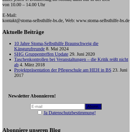
von 10.00 – 14.00 Uhr
E-Mail:
kontakt@stoma-selbsthilfe-bs.de, Web: www.stoma-selbsthilfe-bs.de
Aktuelle Beiträge
10 Jahre Stoma-Selbsthilfe Braunschweig die
Kängurufreunde
8. Mai 2024
SHG Gruppentreffen Update
29. Juni 2020
Taschenkontrollen bei Veranstaltungen – die Kritik reißt nicht
ab
4. März 2018
Projektpräsentation der Pflegeschule am HEH in BS
23. Juni
2017
Newsletter Abonnieren!
Ja Datenschutzbestimmung!
Abonniere unseren Blog