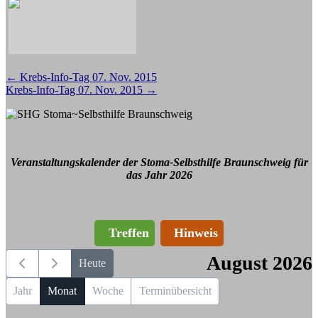
Beitragsnavigation
←
Krebs-Info-Tag 07. Nov. 2015
Krebs-Info-Tag 07. Nov. 2015
→
Veranstaltungskalender der Stoma-Selbsthilfe Braunschweig für
das Jahr 2026
Treffen
Hinweis
August 2026
Heute
Jahr
Monat
Woche
Terminübersicht