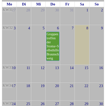
Mo
Di
Mi
Do
Fr
Sa
So
KW31
27
28
29
30
31
1
2
KW32
3
4
5
6
7
8
9
Gruppen
treffen
der
Stoma~S
elbsthilfe
Braunsch
weig
KW33
10
11
12
13
14
15
16
KW34
17
18
19
20
21
22
23
KW35
24
25
26
27
28
29
30