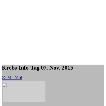
Krebs-Info-Tag 07. Nov. 2015
22. Mai 2016