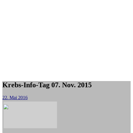
Krebs-Info-Tag 07. Nov. 2015
22. Mai 2016