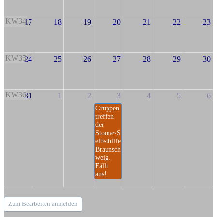
KW34
17
18
19
20
21
22
23
KW35
24
25
26
27
28
29
30
KW36
31
1
2
3
4
5
6
Gruppen
treffen
der
Stoma~S
elbsthilfe
Braunsch
weig.
Fällt
aus!
Zum Bearbeiten anmelden