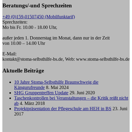
Beratungs/-und Sprechzeiten
+49 (0)159-01507450 (Mobilfunktarif)
Sprechzeiten:
Mo bis Fr. 10.00 - 18.00 Uhr,
außer jeden 1. Donnerstag im Monat, dann nur in der Zeit
von 10.00 – 14.00 Uhr
E-Mail:
kontakt@stoma-selbsthilfe-bs.de, Web: www.stoma-selbsthilfe-bs.de
Aktuelle Beiträge
10 Jahre Stoma-Selbsthilfe Braunschweig die
Kängurufreunde
8. Mai 2024
SHG Gruppentreffen Update
29. Juni 2020
Taschenkontrollen bei Veranstaltungen – die Kritik reißt nicht
ab
4. März 2018
Projektpräsentation der Pflegeschule am HEH in BS
23. Juni
2017