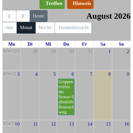
Treffen
Hinweis
August 2026
Heute
Jahr
Monat
Woche
Terminübersicht
Mo
Di
Mi
Do
Fr
Sa
So
KW31
27
28
29
30
31
1
2
KW32
3
4
5
6
7
8
9
Gruppen
treffen
der
Stoma~S
elbsthilfe
Braunsch
weig
KW33
10
11
12
13
14
15
16