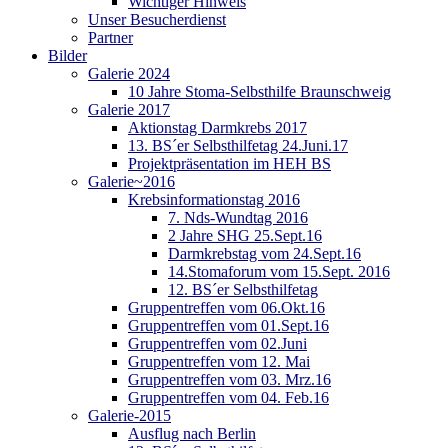
Wichtiger Hinweis
Unser Besucherdienst
Partner
Bilder
Galerie 2024
10 Jahre Stoma-Selbsthilfe Braunschweig
Galerie 2017
Aktionstag Darmkrebs 2017
13. BS´er Selbsthilfetag 24.Juni.17
Projektpräsentation im HEH BS
Galerie~2016
Krebsinformationstag 2016
7. Nds-Wundtag 2016
2 Jahre SHG 25.Sept.16
Darmkrebstag vom 24.Sept.16
14.Stomaforum vom 15.Sept. 2016
12. BS´er Selbsthilfetag
Gruppentreffen vom 06.Okt.16
Gruppentreffen vom 01.Sept.16
Gruppentreffen vom 02.Juni
Gruppentreffen vom 12. Mai
Gruppentreffen vom 03. Mrz.16
Gruppentreffen vom 04. Feb.16
Galerie-2015
Ausflug nach Berlin