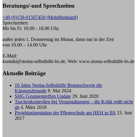
Beratungs/-und Sprechzeiten
+49 (0)159-01507450 (Mobilfunktarif)
Sprechzeiten:
Mo bis Fr. 10.00 - 18.00 Uhr,
außer jeden 1. Donnerstag im Monat, dann nur in der Zeit
von 10.00 – 14.00 Uhr
E-Mail:
kontakt@stoma-selbsthilfe-bs.de, Web: www.stoma-selbsthilfe-bs.de
Aktuelle Beiträge
10 Jahre Stoma-Selbsthilfe Braunschweig die
Kängurufreunde
8. Mai 2024
SHG Gruppentreffen Update
29. Juni 2020
Taschenkontrollen bei Veranstaltungen – die Kritik reißt nicht
ab
4. März 2018
Projektpräsentation der Pflegeschule am HEH in BS
23. Juni
2017