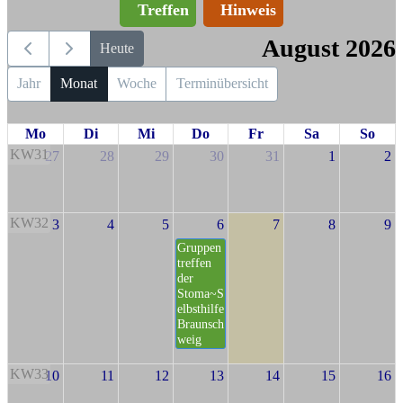
Treffen
Hinweis
August 2026
Heute
Jahr
Monat
Woche
Terminübersicht
Mo
Di
Mi
Do
Fr
Sa
So
KW31
27
28
29
30
31
1
2
KW32
3
4
5
6
7
8
9
Gruppen
treffen
der
Stoma~S
elbsthilfe
Braunsch
weig
KW33
10
11
12
13
14
15
16