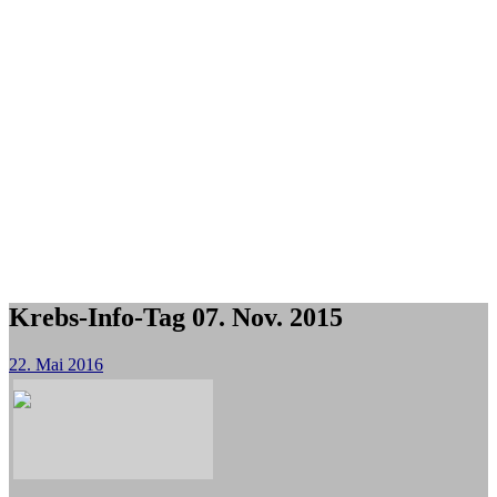
Krebs-Info-Tag 07. Nov. 2015
22. Mai 2016