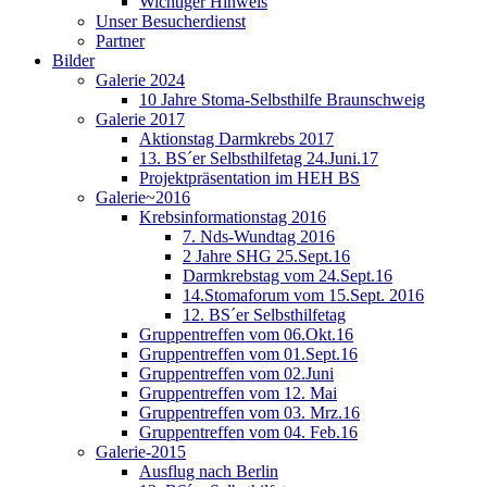
Wichtiger Hinweis
Unser Besucherdienst
Partner
Bilder
Galerie 2024
10 Jahre Stoma-Selbsthilfe Braunschweig
Galerie 2017
Aktionstag Darmkrebs 2017
13. BS´er Selbsthilfetag 24.Juni.17
Projektpräsentation im HEH BS
Galerie~2016
Krebsinformationstag 2016
7. Nds-Wundtag 2016
2 Jahre SHG 25.Sept.16
Darmkrebstag vom 24.Sept.16
14.Stomaforum vom 15.Sept. 2016
12. BS´er Selbsthilfetag
Gruppentreffen vom 06.Okt.16
Gruppentreffen vom 01.Sept.16
Gruppentreffen vom 02.Juni
Gruppentreffen vom 12. Mai
Gruppentreffen vom 03. Mrz.16
Gruppentreffen vom 04. Feb.16
Galerie-2015
Ausflug nach Berlin