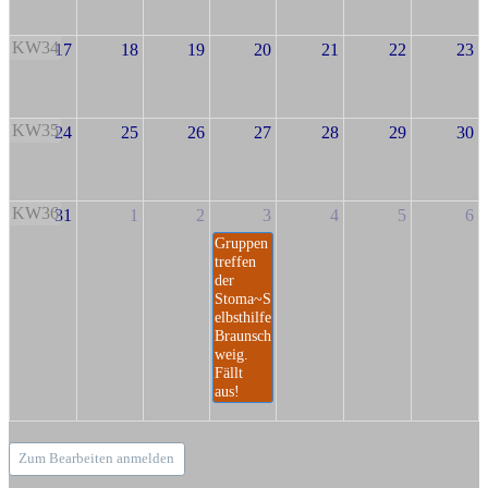
KW34
17
18
19
20
21
22
23
KW35
24
25
26
27
28
29
30
KW36
31
1
2
3
4
5
6
Gruppen
treffen
der
Stoma~S
elbsthilfe
Braunsch
weig.
Fällt
aus!
Zum Bearbeiten anmelden