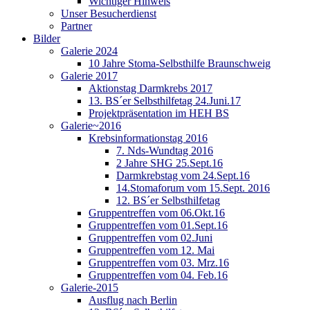
Wichtiger Hinweis
Unser Besucherdienst
Partner
Bilder
Galerie 2024
10 Jahre Stoma-Selbsthilfe Braunschweig
Galerie 2017
Aktionstag Darmkrebs 2017
13. BS´er Selbsthilfetag 24.Juni.17
Projektpräsentation im HEH BS
Galerie~2016
Krebsinformationstag 2016
7. Nds-Wundtag 2016
2 Jahre SHG 25.Sept.16
Darmkrebstag vom 24.Sept.16
14.Stomaforum vom 15.Sept. 2016
12. BS´er Selbsthilfetag
Gruppentreffen vom 06.Okt.16
Gruppentreffen vom 01.Sept.16
Gruppentreffen vom 02.Juni
Gruppentreffen vom 12. Mai
Gruppentreffen vom 03. Mrz.16
Gruppentreffen vom 04. Feb.16
Galerie-2015
Ausflug nach Berlin