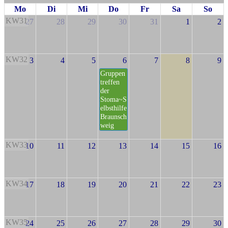
Mo
Di
Mi
Do
Fr
Sa
So
KW31
27
28
29
30
31
1
2
KW32
3
4
5
6
7
8
9
Gruppen
treffen
der
Stoma~S
elbsthilfe
Braunsch
weig
KW33
10
11
12
13
14
15
16
KW34
17
18
19
20
21
22
23
KW35
24
25
26
27
28
29
30