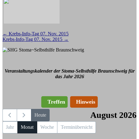
Beitragsnavigation
←
Krebs-Info-Tag 07. Nov. 2015
Krebs-Info-Tag 07. Nov. 2015
→
Veranstaltungskalender der Stoma-Selbsthilfe Braunschweig für
das Jahr 2026
Treffen
Hinweis
August 2026
Heute
Jahr
Monat
Woche
Terminübersicht