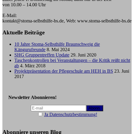
von 10.00 – 14.00 Uhr
E-Mail:
kontakt@stoma-selbsthilfe-bs.de, Web: www.stoma-selbsthilfe-bs.de
Aktuelle Beiträge
10 Jahre Stoma-Selbsthilfe Braunschweig die
Kängurufreunde
8. Mai 2024
SHG Gruppentreffen Update
29. Juni 2020
Taschenkontrollen bei Veranstaltungen – die Kritik reißt nicht
ab
4. März 2018
Projektpräsentation der Pflegeschule am HEH in BS
23. Juni
2017
Newsletter Abonnieren!
Ja Datenschutzbestimmung!
Abonniere unseren Blog