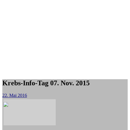
Krebs-Info-Tag 07. Nov. 2015
22. Mai 2016