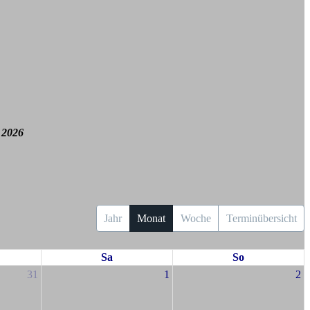
 2026
Jahr
Monat
Woche
Terminübersicht
Sa
So
31
1
2