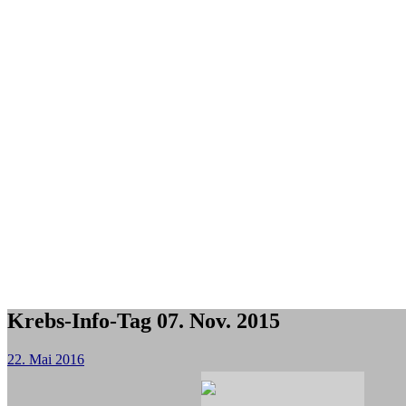
Krebs-Info-Tag 07. Nov. 2015
22. Mai 2016