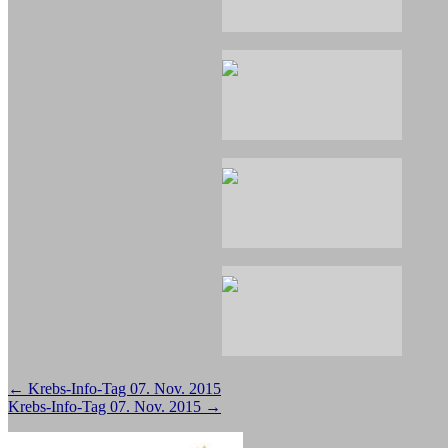
Beitragsnavigation
←
Krebs-Info-Tag 07. Nov. 2015
Krebs-Info-Tag 07. Nov. 2015
→