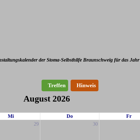
nstaltungskalender der Stoma-Selbsthilfe Braunschweig für das Jahr
Treffen
Hinweis
August 2026
Mi
Do
Fr
29
30