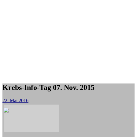
Krebs-Info-Tag 07. Nov. 2015
22. Mai 2016