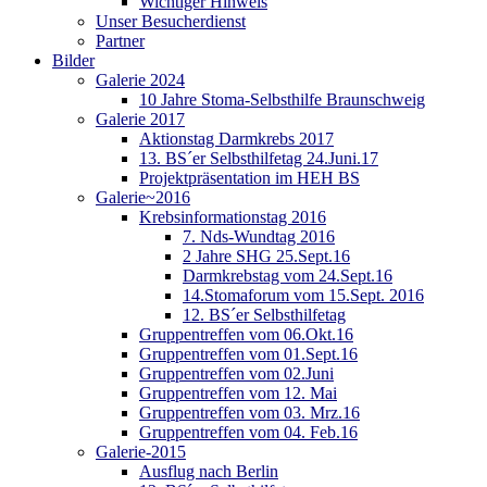
Wichtiger Hinweis
Unser Besucherdienst
Partner
Bilder
Galerie 2024
10 Jahre Stoma-Selbsthilfe Braunschweig
Galerie 2017
Aktionstag Darmkrebs 2017
13. BS´er Selbsthilfetag 24.Juni.17
Projektpräsentation im HEH BS
Galerie~2016
Krebsinformationstag 2016
7. Nds-Wundtag 2016
2 Jahre SHG 25.Sept.16
Darmkrebstag vom 24.Sept.16
14.Stomaforum vom 15.Sept. 2016
12. BS´er Selbsthilfetag
Gruppentreffen vom 06.Okt.16
Gruppentreffen vom 01.Sept.16
Gruppentreffen vom 02.Juni
Gruppentreffen vom 12. Mai
Gruppentreffen vom 03. Mrz.16
Gruppentreffen vom 04. Feb.16
Galerie-2015
Ausflug nach Berlin