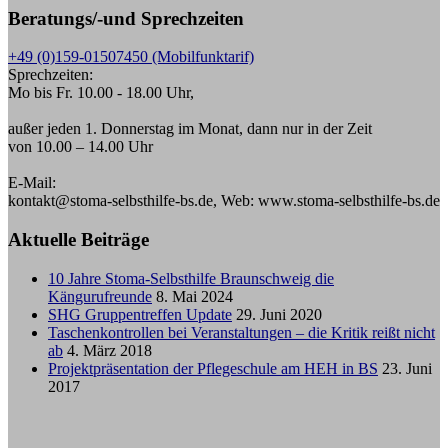
Beratungs/-und Sprechzeiten
+49 (0)159-01507450 (Mobilfunktarif)
Sprechzeiten:
Mo bis Fr. 10.00 - 18.00 Uhr,
außer jeden 1. Donnerstag im Monat, dann nur in der Zeit
von 10.00 – 14.00 Uhr
E-Mail:
kontakt@stoma-selbsthilfe-bs.de, Web: www.stoma-selbsthilfe-bs.de
Aktuelle Beiträge
10 Jahre Stoma-Selbsthilfe Braunschweig die
Kängurufreunde
8. Mai 2024
SHG Gruppentreffen Update
29. Juni 2020
Taschenkontrollen bei Veranstaltungen – die Kritik reißt nicht
ab
4. März 2018
Projektpräsentation der Pflegeschule am HEH in BS
23. Juni
2017