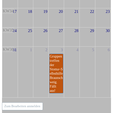
KW34
17
18
19
20
21
22
23
KW35
24
25
26
27
28
29
30
KW36
31
1
2
3
4
5
6
Gruppen
treffen
der
Stoma~S
elbsthilfe
Braunsch
weig.
Fällt
aus!
Zum Bearbeiten anmelden