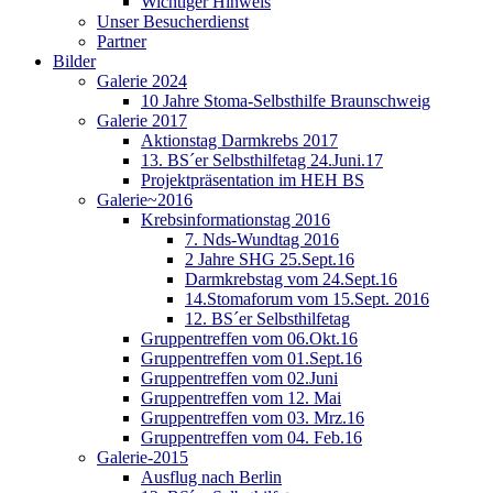
Wichtiger Hinweis
Unser Besucherdienst
Partner
Bilder
Galerie 2024
10 Jahre Stoma-Selbsthilfe Braunschweig
Galerie 2017
Aktionstag Darmkrebs 2017
13. BS´er Selbsthilfetag 24.Juni.17
Projektpräsentation im HEH BS
Galerie~2016
Krebsinformationstag 2016
7. Nds-Wundtag 2016
2 Jahre SHG 25.Sept.16
Darmkrebstag vom 24.Sept.16
14.Stomaforum vom 15.Sept. 2016
12. BS´er Selbsthilfetag
Gruppentreffen vom 06.Okt.16
Gruppentreffen vom 01.Sept.16
Gruppentreffen vom 02.Juni
Gruppentreffen vom 12. Mai
Gruppentreffen vom 03. Mrz.16
Gruppentreffen vom 04. Feb.16
Galerie-2015
Ausflug nach Berlin