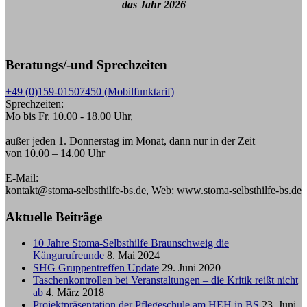
das Jahr 2026
Beratungs/-und Sprechzeiten
+49 (0)159-01507450 (Mobilfunktarif)
Sprechzeiten:
Mo bis Fr. 10.00 - 18.00 Uhr,
außer jeden 1. Donnerstag im Monat, dann nur in der Zeit
von 10.00 – 14.00 Uhr
E-Mail:
kontakt@stoma-selbsthilfe-bs.de, Web: www.stoma-selbsthilfe-bs.de
Aktuelle Beiträge
10 Jahre Stoma-Selbsthilfe Braunschweig die
Kängurufreunde
8. Mai 2024
SHG Gruppentreffen Update
29. Juni 2020
Taschenkontrollen bei Veranstaltungen – die Kritik reißt nicht
ab
4. März 2018
Projektpräsentation der Pflegeschule am HEH in BS
23. Juni