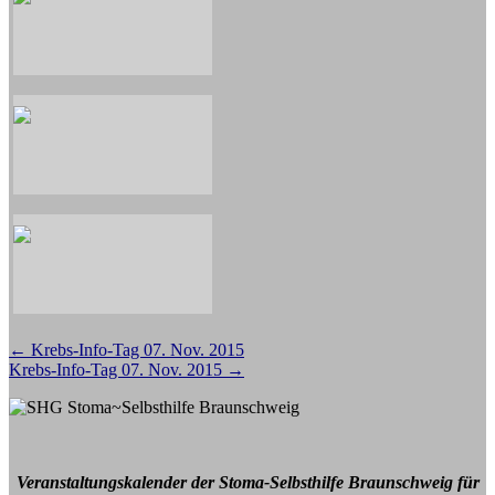
Beitragsnavigation
←
Krebs-Info-Tag 07. Nov. 2015
Krebs-Info-Tag 07. Nov. 2015
→
Veranstaltungskalender der Stoma-Selbsthilfe Braunschweig für