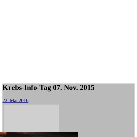
Krebs-Info-Tag 07. Nov. 2015
22. Mai 2016