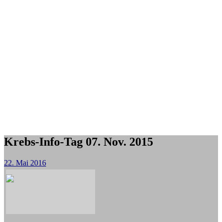
Krebs-Info-Tag 07. Nov. 2015
22. Mai 2016