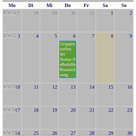
Mo
Di
Mi
Do
Fr
Sa
So
KW31
27
28
29
30
31
1
2
KW32
3
4
5
6
7
8
9
Gruppen
treffen
der
Stoma~S
elbsthilfe
Braunsch
weig
KW33
10
11
12
13
14
15
16
KW34
17
18
19
20
21
22
23
KW35
24
25
26
27
28
29
30