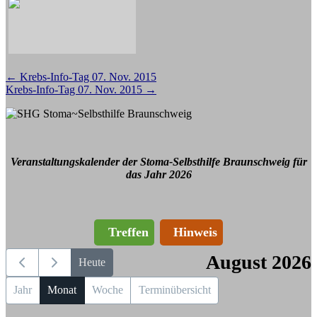
Beitragsnavigation
←
Krebs-Info-Tag 07. Nov. 2015
Krebs-Info-Tag 07. Nov. 2015
→
Veranstaltungskalender der Stoma-Selbsthilfe Braunschweig für
das Jahr 2026
Treffen
Hinweis
August 2026
Heute
Jahr
Monat
Woche
Terminübersicht