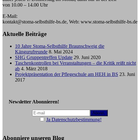
von 10.00 – 14.00 Uhr
E-Mail:
kontakt@stoma-selbsthilfe-bs.de, Web: www.stoma-selbsthilfe-bs.de
Aktuelle Beiträge
10 Jahre Stoma-Selbsthilfe Braunschweig die
Kängurufreunde
8. Mai 2024
SHG Gruppentreffen Update
29. Juni 2020
Taschenkontrollen bei Veranstaltungen – die Kritik reißt nicht
ab
4. März 2018
Projektpräsentation der Pflegeschule am HEH in BS
23. Juni
2017
Newsletter Abonnieren!
Ja Datenschutzbestimmung!
Abonniere unseren Blog