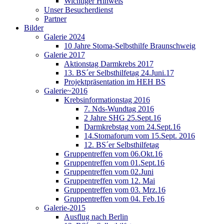
Wichtiger Hinweis
Unser Besucherdienst
Partner
Bilder
Galerie 2024
10 Jahre Stoma-Selbsthilfe Braunschweig
Galerie 2017
Aktionstag Darmkrebs 2017
13. BS´er Selbsthilfetag 24.Juni.17
Projektpräsentation im HEH BS
Galerie~2016
Krebsinformationstag 2016
7. Nds-Wundtag 2016
2 Jahre SHG 25.Sept.16
Darmkrebstag vom 24.Sept.16
14.Stomaforum vom 15.Sept. 2016
12. BS´er Selbsthilfetag
Gruppentreffen vom 06.Okt.16
Gruppentreffen vom 01.Sept.16
Gruppentreffen vom 02.Juni
Gruppentreffen vom 12. Mai
Gruppentreffen vom 03. Mrz.16
Gruppentreffen vom 04. Feb.16
Galerie-2015
Ausflug nach Berlin