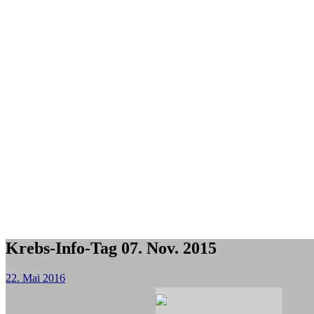
Krebs-Info-Tag 07. Nov. 2015
22. Mai 2016