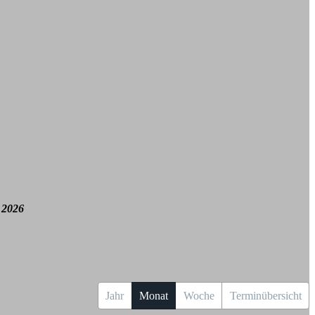
 2026
Jahr
Monat
Woche
Terminübersicht