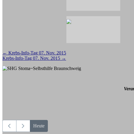
Beitragsnavigation
←
Krebs-Info-Tag 07. Nov. 2015
Krebs-Info-Tag 07. Nov. 2015
→
Vera
Heute