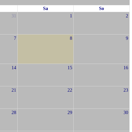
Sa
So
31
1
2
7
8
9
14
15
16
21
22
23
28
29
30