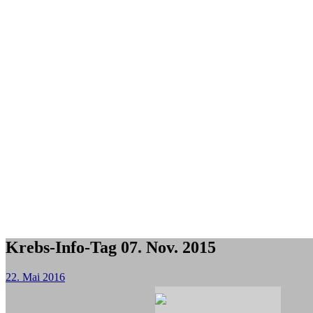
Krebs-Info-Tag 07. Nov. 2015
22. Mai 2016