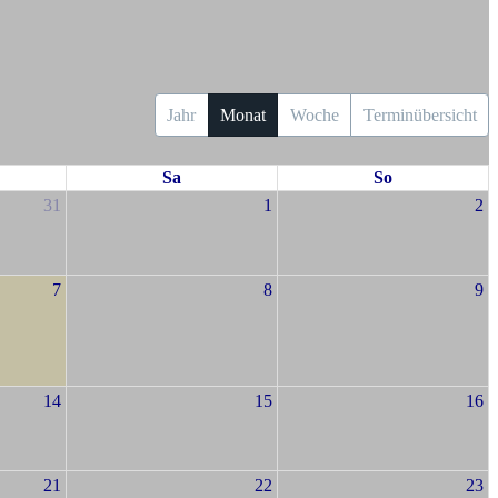
Jahr
Monat
Woche
Terminübersicht
Sa
So
31
1
2
7
8
9
14
15
16
21
22
23