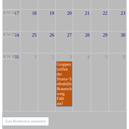
KW34
17
18
19
20
21
22
23
KW35
24
25
26
27
28
29
30
KW36
31
1
2
3
4
5
6
Gruppen
treffen
der
Stoma~S
elbsthilfe
Braunsch
weig.
Fällt
aus!
Zum Bearbeiten anmelden