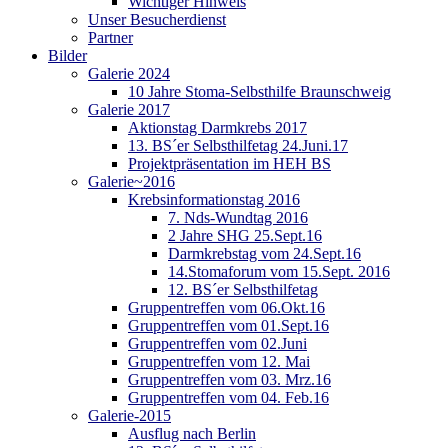
Wichtiger Hinweis
Unser Besucherdienst
Partner
Bilder
Galerie 2024
10 Jahre Stoma-Selbsthilfe Braunschweig
Galerie 2017
Aktionstag Darmkrebs 2017
13. BS´er Selbsthilfetag 24.Juni.17
Projektpräsentation im HEH BS
Galerie~2016
Krebsinformationstag 2016
7. Nds-Wundtag 2016
2 Jahre SHG 25.Sept.16
Darmkrebstag vom 24.Sept.16
14.Stomaforum vom 15.Sept. 2016
12. BS´er Selbsthilfetag
Gruppentreffen vom 06.Okt.16
Gruppentreffen vom 01.Sept.16
Gruppentreffen vom 02.Juni
Gruppentreffen vom 12. Mai
Gruppentreffen vom 03. Mrz.16
Gruppentreffen vom 04. Feb.16
Galerie-2015
Ausflug nach Berlin