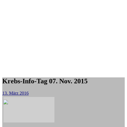
Krebs-Info-Tag 07. Nov. 2015
13. März 2016