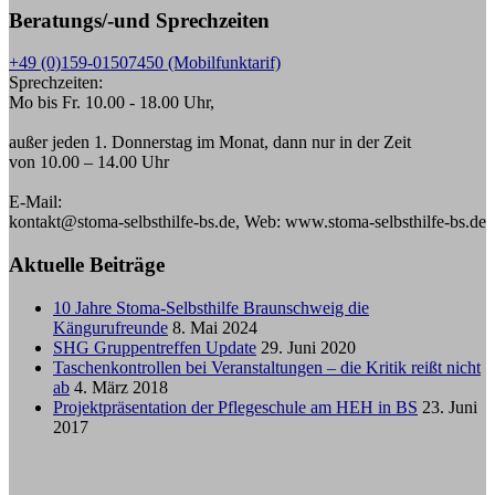
Beratungs/-und Sprechzeiten
+49 (0)159-01507450 (Mobilfunktarif)
Sprechzeiten:
Mo bis Fr. 10.00 - 18.00 Uhr,
außer jeden 1. Donnerstag im Monat, dann nur in der Zeit
von 10.00 – 14.00 Uhr
E-Mail:
kontakt@stoma-selbsthilfe-bs.de, Web: www.stoma-selbsthilfe-bs.de
Aktuelle Beiträge
10 Jahre Stoma-Selbsthilfe Braunschweig die
Kängurufreunde
8. Mai 2024
SHG Gruppentreffen Update
29. Juni 2020
Taschenkontrollen bei Veranstaltungen – die Kritik reißt nicht
ab
4. März 2018
Projektpräsentation der Pflegeschule am HEH in BS
23. Juni
2017