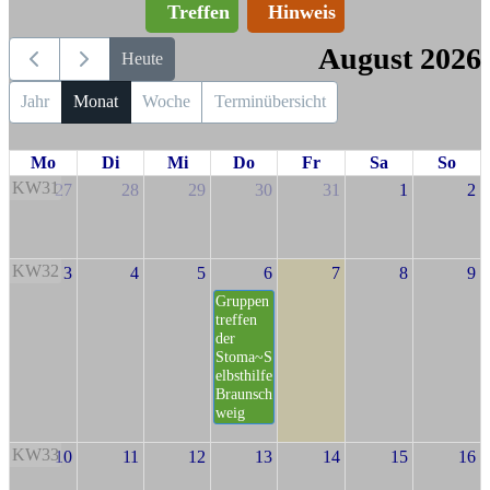
Treffen
Hinweis
August 2026
Heute
Jahr
Monat
Woche
Terminübersicht
Mo
Di
Mi
Do
Fr
Sa
So
KW31
27
28
29
30
31
1
2
KW32
3
4
5
6
7
8
9
Gruppen
treffen
der
Stoma~S
elbsthilfe
Braunsch
weig
KW33
10
11
12
13
14
15
16