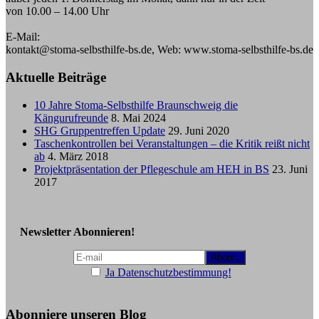
von 10.00 – 14.00 Uhr
E-Mail:
kontakt@stoma-selbsthilfe-bs.de, Web: www.stoma-selbsthilfe-bs.de
Aktuelle Beiträge
10 Jahre Stoma-Selbsthilfe Braunschweig die
Kängurufreunde
8. Mai 2024
SHG Gruppentreffen Update
29. Juni 2020
Taschenkontrollen bei Veranstaltungen – die Kritik reißt nicht
ab
4. März 2018
Projektpräsentation der Pflegeschule am HEH in BS
23. Juni
2017
Newsletter Abonnieren!
Ja Datenschutzbestimmung!
Abonniere unseren Blog