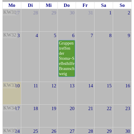
Mo
Di
Mi
Do
Fr
Sa
So
KW31
27
28
29
30
31
1
2
KW32
3
4
5
6
7
8
9
Gruppen
treffen
der
Stoma~S
elbsthilfe
Braunsch
weig
KW33
10
11
12
13
14
15
16
KW34
17
18
19
20
21
22
23
KW35
24
25
26
27
28
29
30