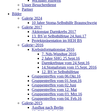
Wichtiger Hinweis
Unser Besucherdienst
Partner
Bilder
Galerie 2024
10 Jahre Stoma-Selbsthilfe Braunschweig
Galerie 2017
Aktionstag Darmkrebs 2017
13. BS´er Selbsthilfetag 24.Juni.17
Projektpräsentation im HEH BS
Galerie~2016
Krebsinformationstag 2016
7. Nds-Wundtag 2016
2 Jahre SHG 25.Sept.16
Darmkrebstag vom 24.Sept.16
14.Stomaforum vom 15.Sept. 2016
12. BS´er Selbsthilfetag
Gruppentreffen vom 06.Okt.16
Gruppentreffen vom 01.Sept.16
Gruppentreffen vom 02.Juni
Gruppentreffen vom 12. Mai
Gruppentreffen vom 03. Mrz.16
Gruppentreffen vom 04. Feb.16
Galerie-2015
Ausflug nach Berlin