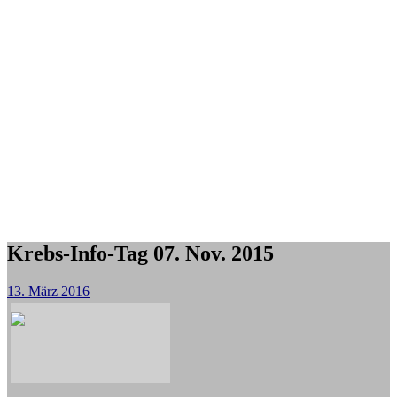
Krebs-Info-Tag 07. Nov. 2015
13. März 2016