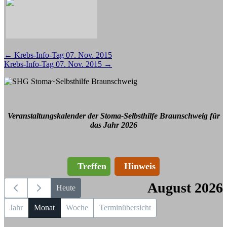
Beitragsnavigation
←
Krebs-Info-Tag 07. Nov. 2015
Krebs-Info-Tag 07. Nov. 2015
→
Veranstaltungskalender der Stoma-Selbsthilfe Braunschweig für
das Jahr 2026
Treffen
Hinweis
August 2026
Heute
Jahr
Monat
Woche
Terminübersicht