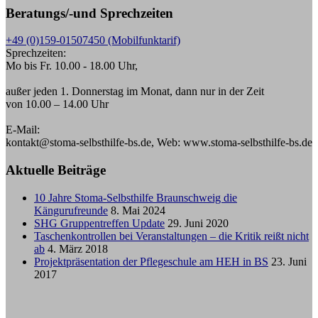
Beratungs/-und Sprechzeiten
+49 (0)159-01507450 (Mobilfunktarif)
Sprechzeiten:
Mo bis Fr. 10.00 - 18.00 Uhr,
außer jeden 1. Donnerstag im Monat, dann nur in der Zeit
von 10.00 – 14.00 Uhr
E-Mail:
kontakt@stoma-selbsthilfe-bs.de, Web: www.stoma-selbsthilfe-bs.de
Aktuelle Beiträge
10 Jahre Stoma-Selbsthilfe Braunschweig die
Kängurufreunde
8. Mai 2024
SHG Gruppentreffen Update
29. Juni 2020
Taschenkontrollen bei Veranstaltungen – die Kritik reißt nicht
ab
4. März 2018
Projektpräsentation der Pflegeschule am HEH in BS
23. Juni
2017