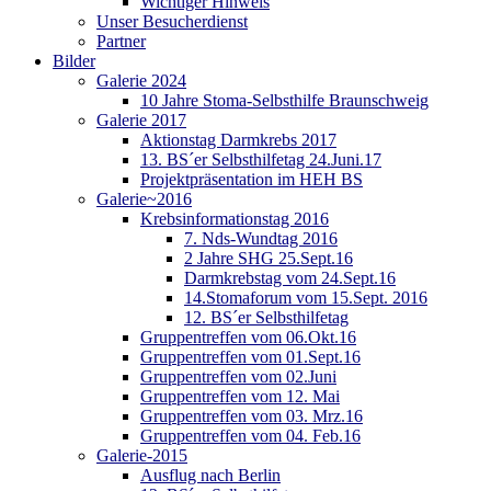
Wichtiger Hinweis
Unser Besucherdienst
Partner
Bilder
Galerie 2024
10 Jahre Stoma-Selbsthilfe Braunschweig
Galerie 2017
Aktionstag Darmkrebs 2017
13. BS´er Selbsthilfetag 24.Juni.17
Projektpräsentation im HEH BS
Galerie~2016
Krebsinformationstag 2016
7. Nds-Wundtag 2016
2 Jahre SHG 25.Sept.16
Darmkrebstag vom 24.Sept.16
14.Stomaforum vom 15.Sept. 2016
12. BS´er Selbsthilfetag
Gruppentreffen vom 06.Okt.16
Gruppentreffen vom 01.Sept.16
Gruppentreffen vom 02.Juni
Gruppentreffen vom 12. Mai
Gruppentreffen vom 03. Mrz.16
Gruppentreffen vom 04. Feb.16
Galerie-2015
Ausflug nach Berlin