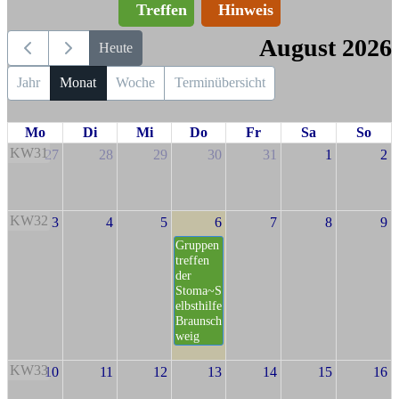
Treffen
Hinweis
August 2026
Heute
Jahr
Monat
Woche
Terminübersicht
Mo
Di
Mi
Do
Fr
Sa
So
KW31
27
28
29
30
31
1
2
KW32
3
4
5
6
7
8
9
Gruppen
treffen
der
Stoma~S
elbsthilfe
Braunsch
weig
KW33
10
11
12
13
14
15
16