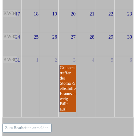
KW34
17
18
19
20
21
22
23
KW35
24
25
26
27
28
29
30
KW36
31
1
2
3
4
5
6
Gruppen
treffen
der
Stoma~S
elbsthilfe
Braunsch
weig.
Fällt
aus!
Zum Bearbeiten anmelden