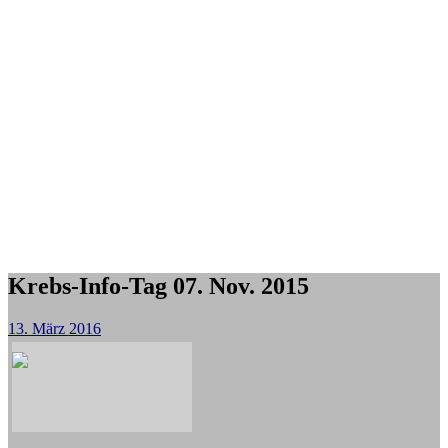
Krebs-Info-Tag 07. Nov. 2015
13. März 2016