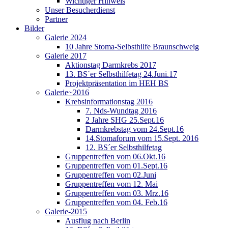
Wichtiger Hinweis
Unser Besucherdienst
Partner
Bilder
Galerie 2024
10 Jahre Stoma-Selbsthilfe Braunschweig
Galerie 2017
Aktionstag Darmkrebs 2017
13. BS´er Selbsthilfetag 24.Juni.17
Projektpräsentation im HEH BS
Galerie~2016
Krebsinformationstag 2016
7. Nds-Wundtag 2016
2 Jahre SHG 25.Sept.16
Darmkrebstag vom 24.Sept.16
14.Stomaforum vom 15.Sept. 2016
12. BS´er Selbsthilfetag
Gruppentreffen vom 06.Okt.16
Gruppentreffen vom 01.Sept.16
Gruppentreffen vom 02.Juni
Gruppentreffen vom 12. Mai
Gruppentreffen vom 03. Mrz.16
Gruppentreffen vom 04. Feb.16
Galerie-2015
Ausflug nach Berlin