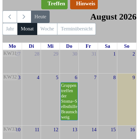
Treffen
Hinweis
August 2026
Heute
Jahr
Monat
Woche
Terminübersicht
Mo
Di
Mi
Do
Fr
Sa
So
KW31
27
28
29
30
31
1
2
KW32
3
4
5
6
7
8
9
Gruppen
treffen
der
Stoma~S
elbsthilfe
Braunsch
weig
KW33
10
11
12
13
14
15
16