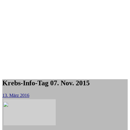
Krebs-Info-Tag 07. Nov. 2015
13. März 2016