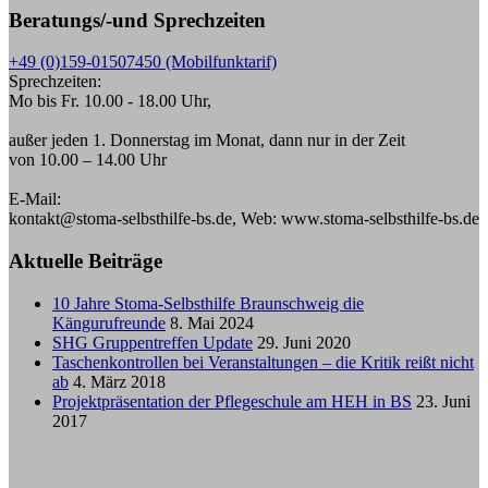
Beratungs/-und Sprechzeiten
+49 (0)159-01507450 (Mobilfunktarif)
Sprechzeiten:
Mo bis Fr. 10.00 - 18.00 Uhr,
außer jeden 1. Donnerstag im Monat, dann nur in der Zeit
von 10.00 – 14.00 Uhr
E-Mail:
kontakt@stoma-selbsthilfe-bs.de, Web: www.stoma-selbsthilfe-bs.de
Aktuelle Beiträge
10 Jahre Stoma-Selbsthilfe Braunschweig die
Kängurufreunde
8. Mai 2024
SHG Gruppentreffen Update
29. Juni 2020
Taschenkontrollen bei Veranstaltungen – die Kritik reißt nicht
ab
4. März 2018
Projektpräsentation der Pflegeschule am HEH in BS
23. Juni
2017