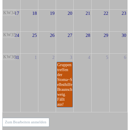
KW34
17
18
19
20
21
22
23
KW35
24
25
26
27
28
29
30
KW36
31
1
2
3
4
5
6
Gruppen
treffen
der
Stoma~S
elbsthilfe
Braunsch
weig.
Fällt
aus!
Zum Bearbeiten anmelden