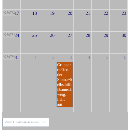
KW34
17
18
19
20
21
22
23
KW35
24
25
26
27
28
29
30
KW36
31
1
2
3
4
5
6
Gruppen
treffen
der
Stoma~S
elbsthilfe
Braunsch
weig.
Fällt
aus!
Zum Bearbeiten anmelden