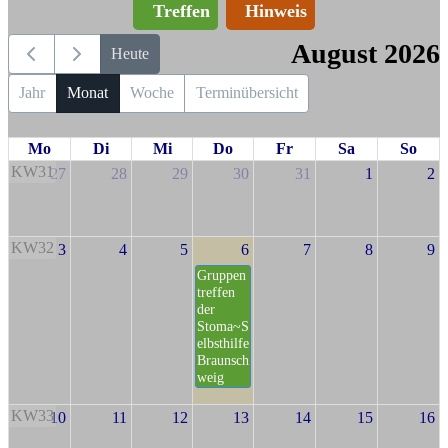
Treffen
Hinweis
August 2026
Heute
Jahr
Monat
Woche
Terminübersicht
Mo
Di
Mi
Do
Fr
Sa
So
KW31
27
28
29
30
31
1
2
KW32
3
4
5
6
7
8
9
Gruppen
treffen
der
Stoma~S
elbsthilfe
Braunsch
weig
KW33
10
11
12
13
14
15
16