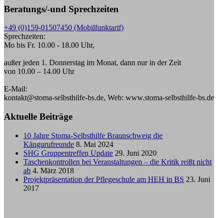
Beratungs/-und Sprechzeiten
+49 (0)159-01507450 (Mobilfunktarif)
Sprechzeiten:
Mo bis Fr. 10.00 - 18.00 Uhr,
außer jeden 1. Donnerstag im Monat, dann nur in der Zeit
von 10.00 – 14.00 Uhr
E-Mail:
kontakt@stoma-selbsthilfe-bs.de, Web: www.stoma-selbsthilfe-bs.de
Aktuelle Beiträge
10 Jahre Stoma-Selbsthilfe Braunschweig die
Kängurufreunde
8. Mai 2024
SHG Gruppentreffen Update
29. Juni 2020
Taschenkontrollen bei Veranstaltungen – die Kritik reißt nicht
ab
4. März 2018
Projektpräsentation der Pflegeschule am HEH in BS
23. Juni
2017