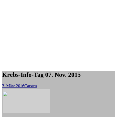
Krebs-Info-Tag 07. Nov. 2015
3. März 2016
Carsten