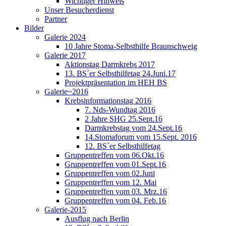
Wichtiger Hinweis
Unser Besucherdienst
Partner
Bilder
Galerie 2024
10 Jahre Stoma-Selbsthilfe Braunschweig
Galerie 2017
Aktionstag Darmkrebs 2017
13. BS´er Selbsthilfetag 24.Juni.17
Projektpräsentation im HEH BS
Galerie~2016
Krebsinformationstag 2016
7. Nds-Wundtag 2016
2 Jahre SHG 25.Sept.16
Darmkrebstag vom 24.Sept.16
14.Stomaforum vom 15.Sept. 2016
12. BS´er Selbsthilfetag
Gruppentreffen vom 06.Okt.16
Gruppentreffen vom 01.Sept.16
Gruppentreffen vom 02.Juni
Gruppentreffen vom 12. Mai
Gruppentreffen vom 03. Mrz.16
Gruppentreffen vom 04. Feb.16
Galerie-2015
Ausflug nach Berlin