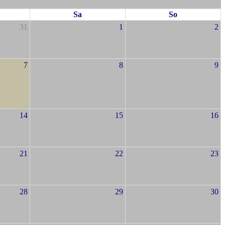
Sa
So
31
1
2
7
8
9
14
15
16
21
22
23
28
29
30