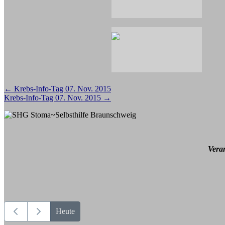
Beitragsnavigation
←
Krebs-Info-Tag 07. Nov. 2015
Krebs-Info-Tag 07. Nov. 2015
→
Vera
Heute