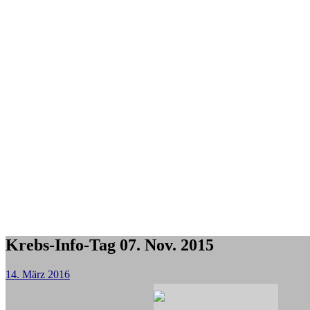
Krebs-Info-Tag 07. Nov. 2015
14. März 2016