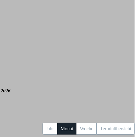
 2026
Jahr
Monat
Woche
Terminübersicht