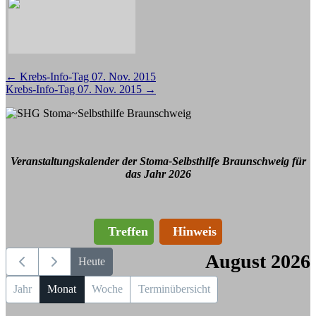
Beitragsnavigation
←
Krebs-Info-Tag 07. Nov. 2015
Krebs-Info-Tag 07. Nov. 2015
→
Veranstaltungskalender der Stoma-Selbsthilfe Braunschweig für
das Jahr 2026
Treffen
Hinweis
August 2026
Heute
Jahr
Monat
Woche
Terminübersicht