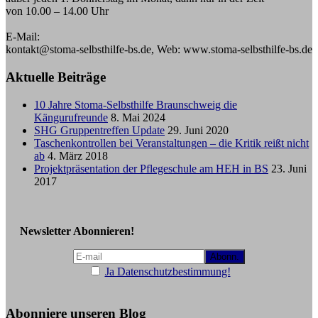
von 10.00 – 14.00 Uhr
E-Mail:
kontakt@stoma-selbsthilfe-bs.de, Web: www.stoma-selbsthilfe-bs.de
Aktuelle Beiträge
10 Jahre Stoma-Selbsthilfe Braunschweig die
Kängurufreunde
8. Mai 2024
SHG Gruppentreffen Update
29. Juni 2020
Taschenkontrollen bei Veranstaltungen – die Kritik reißt nicht
ab
4. März 2018
Projektpräsentation der Pflegeschule am HEH in BS
23. Juni
2017
Newsletter Abonnieren!
Ja Datenschutzbestimmung!
Abonniere unseren Blog