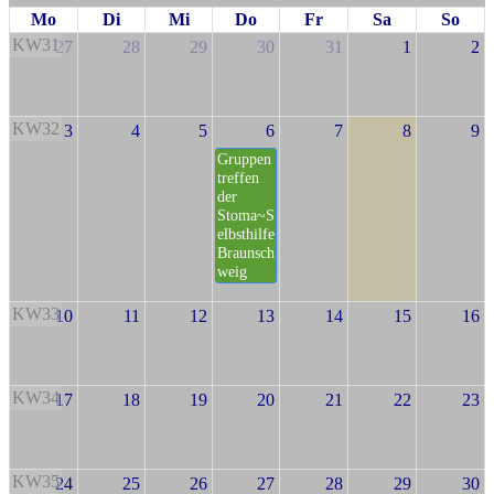
Mo
Di
Mi
Do
Fr
Sa
So
KW31
27
28
29
30
31
1
2
KW32
3
4
5
6
7
8
9
Gruppen
treffen
der
Stoma~S
elbsthilfe
Braunsch
weig
KW33
10
11
12
13
14
15
16
KW34
17
18
19
20
21
22
23
KW35
24
25
26
27
28
29
30