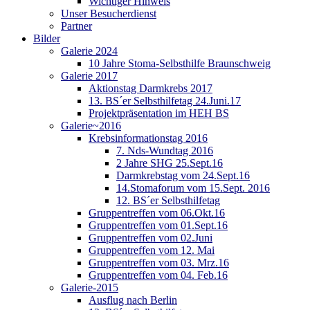
Wichtiger Hinweis
Unser Besucherdienst
Partner
Bilder
Galerie 2024
10 Jahre Stoma-Selbsthilfe Braunschweig
Galerie 2017
Aktionstag Darmkrebs 2017
13. BS´er Selbsthilfetag 24.Juni.17
Projektpräsentation im HEH BS
Galerie~2016
Krebsinformationstag 2016
7. Nds-Wundtag 2016
2 Jahre SHG 25.Sept.16
Darmkrebstag vom 24.Sept.16
14.Stomaforum vom 15.Sept. 2016
12. BS´er Selbsthilfetag
Gruppentreffen vom 06.Okt.16
Gruppentreffen vom 01.Sept.16
Gruppentreffen vom 02.Juni
Gruppentreffen vom 12. Mai
Gruppentreffen vom 03. Mrz.16
Gruppentreffen vom 04. Feb.16
Galerie-2015
Ausflug nach Berlin