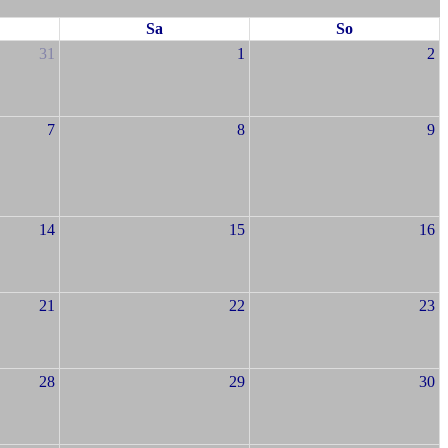
Sa
So
31
1
2
7
8
9
14
15
16
21
22
23
28
29
30