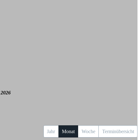
 2026
Jahr
Monat
Woche
Terminübersicht