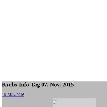
Krebs-Info-Tag 07. Nov. 2015
16. März 2016