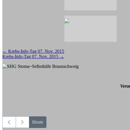
Beitragsnavigation
←
Krebs-Info-Tag 07. Nov. 2015
Krebs-Info-Tag 07. Nov. 2015
→
Vera
Heute