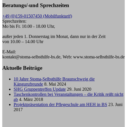
Beratungs/-und Sprechzeiten
+49 (0)159-01507450 (Mobilfunktarif)
Sprechzeiten:
Mo bis Fr. 10.00 - 18.00 Uhr,
außer jeden 1. Donnerstag im Monat, dann nur in der Zeit
von 10.00 – 14.00 Uhr
E-Mail:
kontakt@stoma-selbsthilfe-bs.de, Web: www.stoma-selbsthilfe-bs.de
Aktuelle Beiträge
10 Jahre Stoma-Selbsthilfe Braunschweig die
Kängurufreunde
8. Mai 2024
SHG Gruppentreffen Update
29. Juni 2020
Taschenkontrollen bei Veranstaltungen – die Kritik reißt nicht
ab
4. März 2018
Projektpräsentation der Pflegeschule am HEH in BS
23. Juni
2017