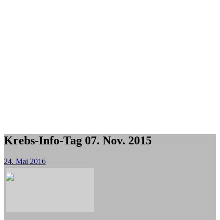
Krebs-Info-Tag 07. Nov. 2015
24. Mai 2016