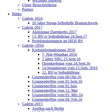
Wichtiger Hinweis
Unser Besucherdienst
Partner
Bilder
Galerie 2024
10 Jahre Stoma-Selbsthilfe Braunschweig
Galerie 2017
Aktionstag Darmkrebs 2017
13. BS´er Selbsthilfetag 24.Juni.17
Projektpräsentation im HEH BS
Galerie~2016
Krebsinformationstag 2016
7. Nds-Wundtag 2016
2 Jahre SHG 25.Sept.16
Darmkrebstag vom 24.Sept.16
14.Stomaforum vom 15.Sept. 2016
12. BS´er Selbsthilfetag
Gruppentreffen vom 06.Okt.16
Gruppentreffen vom 01.Sept.16
Gruppentreffen vom 02.Juni
Gruppentreffen vom 12. Mai
Gruppentreffen vom 03. Mrz.16
Gruppentreffen vom 04. Feb.16
Galerie-2015
Ausflug nach Berlin