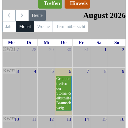
Treffen
Hinweis
August 2026
Heute
Jahr
Monat
Woche
Terminübersicht
Mo
Di
Mi
Do
Fr
Sa
So
KW31
27
28
29
30
31
1
2
KW32
3
4
5
6
7
8
9
Gruppen
treffen
der
Stoma~S
elbsthilfe
Braunsch
weig
KW33
10
11
12
13
14
15
16