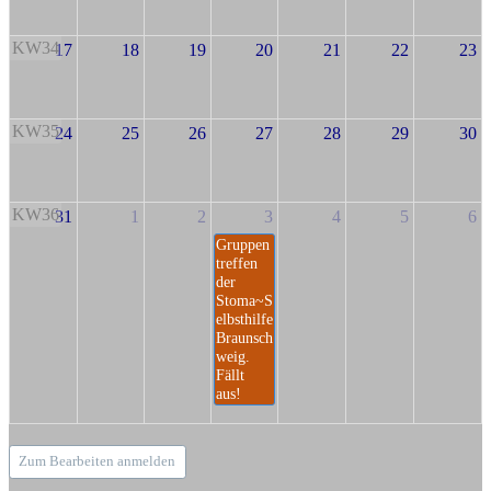
KW34
17
18
19
20
21
22
23
KW35
24
25
26
27
28
29
30
KW36
31
1
2
3
4
5
6
Gruppen
treffen
der
Stoma~S
elbsthilfe
Braunsch
weig.
Fällt
aus!
Zum Bearbeiten anmelden