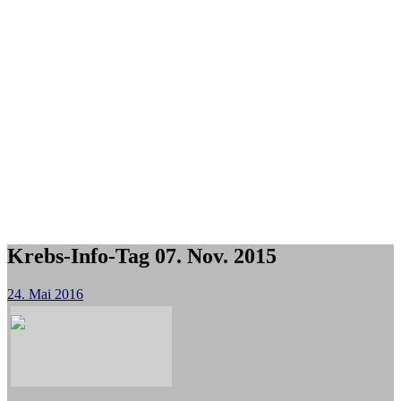
Krebs-Info-Tag 07. Nov. 2015
24. Mai 2016