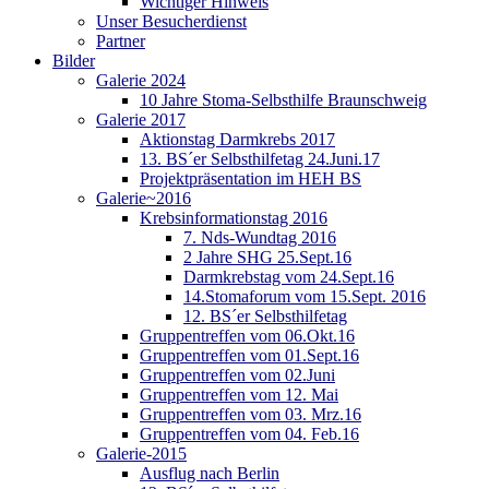
Wichtiger Hinweis
Unser Besucherdienst
Partner
Bilder
Galerie 2024
10 Jahre Stoma-Selbsthilfe Braunschweig
Galerie 2017
Aktionstag Darmkrebs 2017
13. BS´er Selbsthilfetag 24.Juni.17
Projektpräsentation im HEH BS
Galerie~2016
Krebsinformationstag 2016
7. Nds-Wundtag 2016
2 Jahre SHG 25.Sept.16
Darmkrebstag vom 24.Sept.16
14.Stomaforum vom 15.Sept. 2016
12. BS´er Selbsthilfetag
Gruppentreffen vom 06.Okt.16
Gruppentreffen vom 01.Sept.16
Gruppentreffen vom 02.Juni
Gruppentreffen vom 12. Mai
Gruppentreffen vom 03. Mrz.16
Gruppentreffen vom 04. Feb.16
Galerie-2015
Ausflug nach Berlin