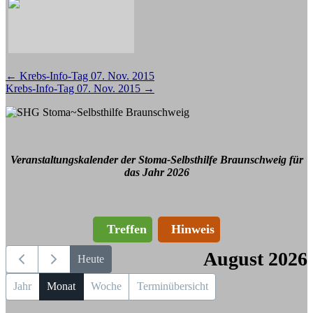
Beitragsnavigation
←
Krebs-Info-Tag 07. Nov. 2015
Krebs-Info-Tag 07. Nov. 2015
→
Veranstaltungskalender der Stoma-Selbsthilfe Braunschweig für
das Jahr 2026
Treffen
Hinweis
August 2026
Heute
Jahr
Monat
Woche
Terminübersicht