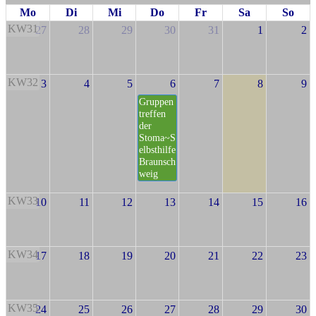
Mo
Di
Mi
Do
Fr
Sa
So
KW31
27
28
29
30
31
1
2
KW32
3
4
5
6
7
8
9
Gruppen
treffen
der
Stoma~S
elbsthilfe
Braunsch
weig
KW33
10
11
12
13
14
15
16
KW34
17
18
19
20
21
22
23
KW35
24
25
26
27
28
29
30