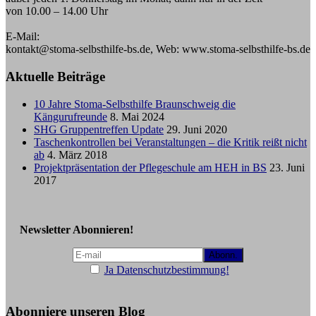
von 10.00 – 14.00 Uhr
E-Mail:
kontakt@stoma-selbsthilfe-bs.de, Web: www.stoma-selbsthilfe-bs.de
Aktuelle Beiträge
10 Jahre Stoma-Selbsthilfe Braunschweig die
Kängurufreunde
8. Mai 2024
SHG Gruppentreffen Update
29. Juni 2020
Taschenkontrollen bei Veranstaltungen – die Kritik reißt nicht
ab
4. März 2018
Projektpräsentation der Pflegeschule am HEH in BS
23. Juni
2017
Newsletter Abonnieren!
Ja Datenschutzbestimmung!
Abonniere unseren Blog