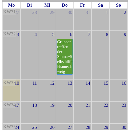
Mo
Di
Mi
Do
Fr
Sa
So
KW31
27
28
29
30
31
1
2
KW32
3
4
5
6
7
8
9
Gruppen
treffen
der
Stoma~S
elbsthilfe
Braunsch
weig
KW33
10
11
12
13
14
15
16
KW34
17
18
19
20
21
22
23
KW35
24
25
26
27
28
29
30