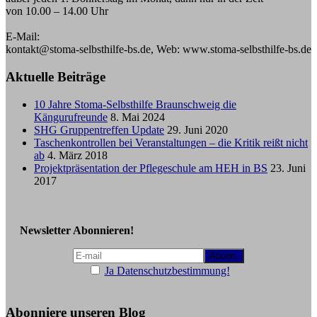
von 10.00 – 14.00 Uhr
E-Mail:
kontakt@stoma-selbsthilfe-bs.de, Web: www.stoma-selbsthilfe-bs.de
Aktuelle Beiträge
10 Jahre Stoma-Selbsthilfe Braunschweig die
Kängurufreunde
8. Mai 2024
SHG Gruppentreffen Update
29. Juni 2020
Taschenkontrollen bei Veranstaltungen – die Kritik reißt nicht
ab
4. März 2018
Projektpräsentation der Pflegeschule am HEH in BS
23. Juni
2017
Newsletter Abonnieren!
Ja Datenschutzbestimmung!
Abonniere unseren Blog