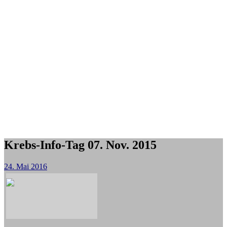
Krebs-Info-Tag 07. Nov. 2015
24. Mai 2016