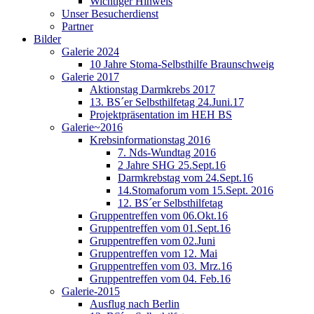
Wichtiger Hinweis
Unser Besucherdienst
Partner
Bilder
Galerie 2024
10 Jahre Stoma-Selbsthilfe Braunschweig
Galerie 2017
Aktionstag Darmkrebs 2017
13. BS´er Selbsthilfetag 24.Juni.17
Projektpräsentation im HEH BS
Galerie~2016
Krebsinformationstag 2016
7. Nds-Wundtag 2016
2 Jahre SHG 25.Sept.16
Darmkrebstag vom 24.Sept.16
14.Stomaforum vom 15.Sept. 2016
12. BS´er Selbsthilfetag
Gruppentreffen vom 06.Okt.16
Gruppentreffen vom 01.Sept.16
Gruppentreffen vom 02.Juni
Gruppentreffen vom 12. Mai
Gruppentreffen vom 03. Mrz.16
Gruppentreffen vom 04. Feb.16
Galerie-2015
Ausflug nach Berlin