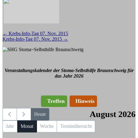
Beitragsnavigation
←
Krebs-Info-Tag 07. Nov. 2015
Krebs-Info-Tag 07. Nov. 2015
→
Veranstaltungskalender der Stoma-Selbsthilfe Braunschweig für
das Jahr 2026
Treffen
Hinweis
August 2026
Heute
Jahr
Monat
Woche
Terminübersicht